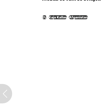
EU
Kaja Kallas
Afganistan