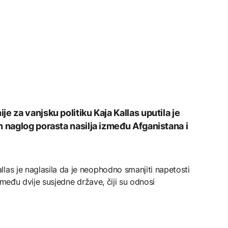
e za vanjsku politiku Kaja Kallas uputila je
n naglog porasta nasilja između Afganistana i
las je naglasila da je neophodno smanjiti napetosti
 između dvije susjedne države, čiji su odnosi