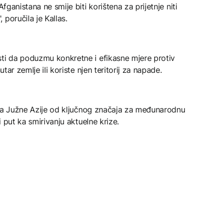
Afganistana ne smije biti korištena za prijetnje niti
poručila je Kallas.
sti da poduzmu konkretne i efikasne mjere protiv
utar zemlje ili koriste njen teritorij za napade.
giona Južne Azije od ključnog značaja za međunarodnu
i put ka smirivanju aktuelne krize.