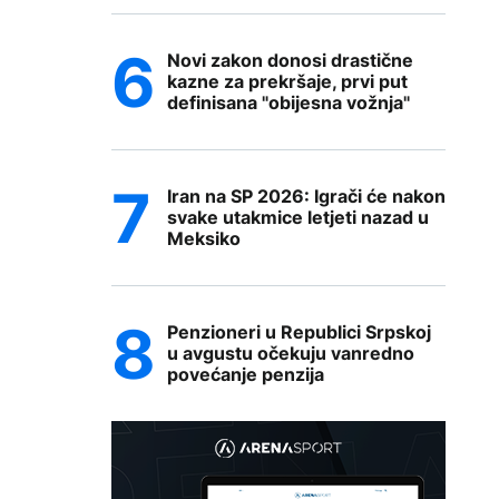
Novi zakon donosi drastične
kazne za prekršaje, prvi put
definisana "obijesna vožnja"
Iran na SP 2026: Igrači će nakon
svake utakmice letjeti nazad u
Meksiko
Penzioneri u Republici Srpskoj
u avgustu očekuju vanredno
povećanje penzija