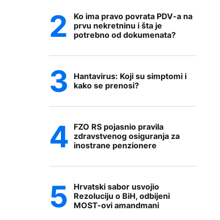
Ko ima pravo povrata PDV-a na
prvu nekretninu i šta je
potrebno od dokumenata?
Hantavirus: Koji su simptomi i
kako se prenosi?
FZO RS pojasnio pravila
zdravstvenog osiguranja za
inostrane penzionere
Hrvatski sabor usvojio
Rezoluciju o BiH, odbijeni
MOST-ovi amandmani