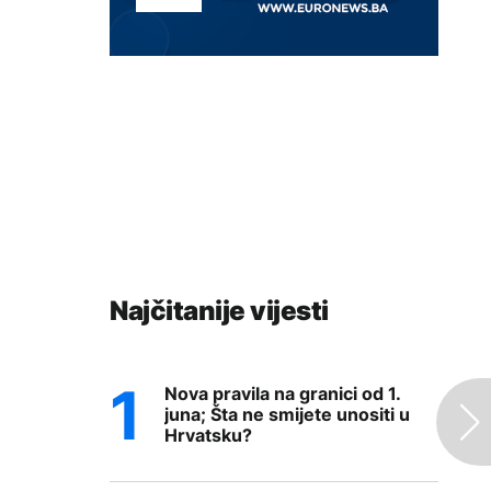
Najčitanije vijesti
Nova pravila na granici od 1.
juna; Šta ne smijete unositi u
Hrvatsku?