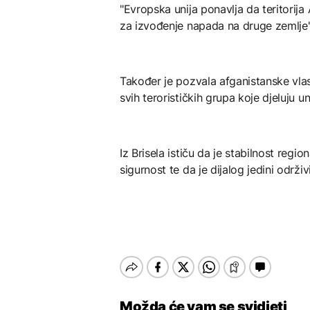
"Evropska unija ponavlja da teritorija 
za izvođenje napada na druge zemlje", 
Također je pozvala afganistanske vla
svih terorističkih grupa koje djeluju un
Iz Brisela ističu da je stabilnost re
sigurnost te da je dijalog jedini održiv
Možda će vam se svidjeti