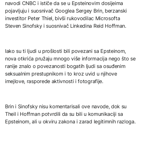
navodi CNBC i ističe da se u Epsteinovim dosijeima
pojavljuju i suosnivač Googlea Sergey Brin, berzanski
investitor Peter Thiel, bivši rukovodilac Microsofta
Steven Sinofsky i suosnivač Linkedina Reid Hoffman.
Iako su ti ljudi u prošlosti bili povezani sa Epsteinom,
nova otkrića pružaju mnogo više informacija nego što se
ranije znalo o povezanosti bogatih ljudi sa osuđenim
seksualnim prestupnikom i to kroz uvid u njihove
imejlove, rasporede aktivnosti i fotografije.
Brin i Sinofsky nisu komentarisali ove navode, dok su
Theil i Hoffman potvrdili da su bili u komunikaciji sa
Epsteinom, ali u okviru zakona i zarad legitimnih razloga.