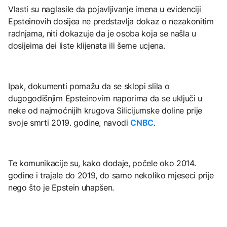
Vlasti su naglasile da pojavljivanje imena u evidenciji
Epsteinovih dosijea ne predstavlja dokaz o nezakonitim
radnjama, niti dokazuje da je osoba koja se našla u
dosijeima dei liste klijenata ili šeme ucjena.
Ipak, dokumenti pomažu da se sklopi slila o
dugogodišnjim Epsteinovim naporima da se uključi u
neke od najmoćnijih krugova Silicijumske doline prije
svoje smrti 2019. godine, navodi
CNBC
.
Te komunikacije su, kako dodaje, počele oko 2014.
godine i trajale do 2019, do samo nekoliko mjeseci prije
nego što je Epstein uhapšen.