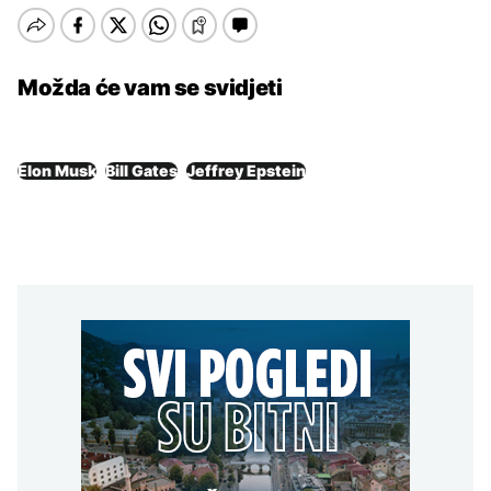
Možda će vam se svidjeti
Elon Musk
Bill Gates
Jeffrey Epstein