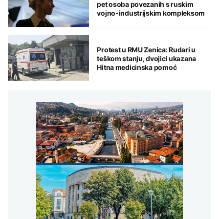
pet osoba povezanih s ruskim
vojno-industrijskim kompleksom
Protest u RMU Zenica: Rudari u
teškom stanju, dvojici ukazana
Hitna medicinska pomoć