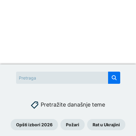
Pretražite današnje teme
Opšti izbori 2026
Požari
Rat u Ukrajini