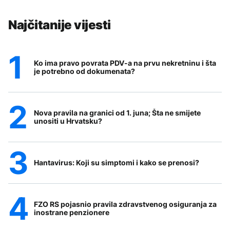
Najčitanije vijesti
Ko ima pravo povrata PDV-a na prvu nekretninu i šta
je potrebno od dokumenata?
Nova pravila na granici od 1. juna; Šta ne smijete
unositi u Hrvatsku?
Hantavirus: Koji su simptomi i kako se prenosi?
FZO RS pojasnio pravila zdravstvenog osiguranja za
inostrane penzionere