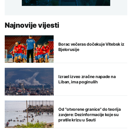
Najnovije vijesti
Borac večeras dočekuje Vitebsk iz
Bjelorusije
Izrael izveo zračne napade na
Liban, ima poginulih
Od "otvorene granice" do teorija
zavjere: Dezinformacije koje su
pratile krizu u Seuti