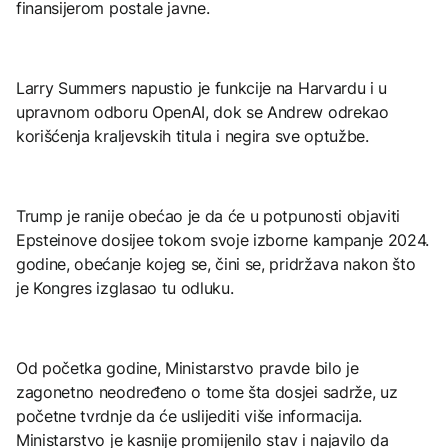
finansijerom postale javne.
Larry Summers napustio je funkcije na Harvardu i u
upravnom odboru OpenAI, dok se Andrew odrekao
korišćenja kraljevskih titula i negira sve optužbe.
Trump je ranije obećao je da će u potpunosti objaviti
Epsteinove dosijee tokom svoje izborne kampanje 2024.
godine, obećanje kojeg se, čini se, pridržava nakon što
je Kongres izglasao tu odluku.
Od početka godine, Ministarstvo pravde bilo je
zagonetno neodređeno o tome šta dosjei sadrže, uz
početne tvrdnje da će uslijediti više informacija.
Ministarstvo je kasnije promijenilo stav i najavilo da