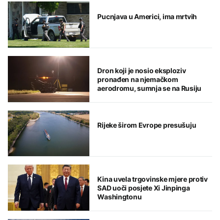
Pucnjava u Americi, ima mrtvih
Dron koji je nosio eksploziv
pronađen na njemačkom
aerodromu, sumnja se na Rusiju
Rijeke širom Evrope presušuju
Kina uvela trgovinske mjere protiv
SAD uoči posjete Xi Jinpinga
Washingtonu