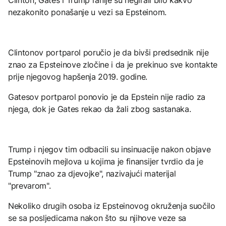
nezakonito ponašanje u vezi sa Epsteinom.
Clintonov portparol poručio je da bivši predsednik nije
znao za Epsteinove zločine i da je prekinuo sve kontakte
prije njegovog hapšenja 2019. godine.
Gatesov portparol ponovio je da Epstein nije radio za
njega, dok je Gates rekao da žali zbog sastanaka.
Trump i njegov tim odbacili su insinuacije nakon objave
Epsteinovih mejlova u kojima je finansijer tvrdio da je
Trump "znao za djevojke", nazivajući materijal
"prevarom".
Nekoliko drugih osoba iz Epsteinovog okruženja suočilo
se sa posljedicama nakon što su njihove veze sa