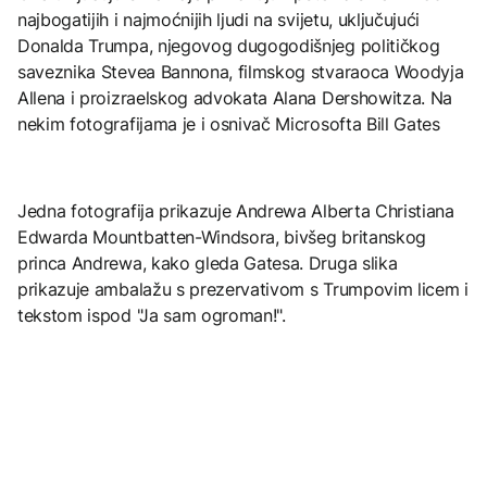
najbogatijih i najmoćnijih ljudi na svijetu, uključujući
Donalda Trumpa, njegovog dugogodišnjeg političkog
saveznika Stevea Bannona, filmskog stvaraoca Woodyja
Allena i proizraelskog advokata Alana Dershowitza. Na
nekim fotografijama je i osnivač Microsofta Bill Gates
Jedna fotografija prikazuje Andrewa Alberta Christiana
Edwarda Mountbatten-Windsora, bivšeg britanskog
princa Andrewa, kako gleda Gatesa. Druga slika
prikazuje ambalažu s prezervativom s Trumpovim licem i
tekstom ispod "Ja sam ogroman!".