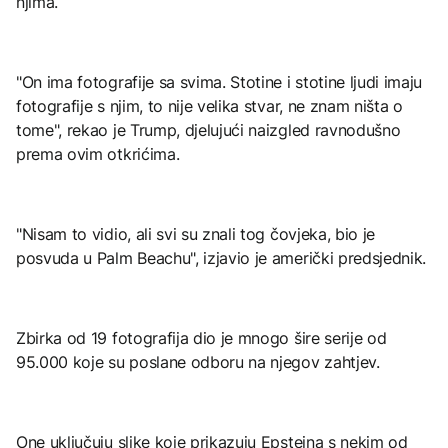
njima.
"On ima fotografije sa svima. Stotine i stotine ljudi imaju
fotografije s njim, to nije velika stvar, ne znam ništa o
tome", rekao je Trump, djelujući naizgled ravnodušno
prema ovim otkrićima.
"Nisam to vidio, ali svi su znali tog čovjeka, bio je
posvuda u Palm Beachu", izjavio je američki predsjednik.
Zbirka od 19 fotografija dio je mnogo šire serije od
95.000 koje su poslane odboru na njegov zahtjev.
One uključuju slike koje prikazuju Epsteina s nekim od