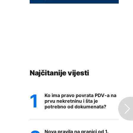
Najčitanije vijesti
Ko ima pravo povrata PDV-a na
prvu nekretninu i šta je
potrebno od dokumenata?
Nova pravila na granici od 1.