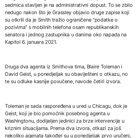
sedmica stavljen je na administrativni dopust. To se zbilo
nedugo nakon što je Grassley objavio druge zapise koji
su otkrili da je Smith tražio ograničene "podatke o
pozivima" s mobilnih telefona osam republikanskih
senatora i jednog zastupnika u danima oko napada na
Kapitol 6. januara 2021.
Druga dva agenta iz Smithova tima, Blaire Toleman i
David Geist, u ponedjeljak su obaviješteni o otkazu, no
te su odluke kasnije povučene, navode četiri izvora.
Toleman je sada raspoređena u ured u Chicagu, dok je
Geist, koji je bio pomoćnik posebnog agenta u
Washingtonu, dodijeljen jedinici za brze intervencije u
kriznim situacijama. Prema dva izvora, otkazi za još
nekoliko agenata također su u ponedjeljak prvo uručeni,