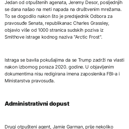
Jedan od otpuštenih agenata, Jeremy Desor, posljednjih
se dana našao na meti napada na društvenim mrežama.
To se dogodilo nakon što je predsjednik Odbora za
pravosuđe Senata, republikanac Charles Grassley,
objavio više od 1000 stranica sudskih poziva iz
Smithove istrage kodnog naziva "Arctic Frost".
Istraga se bavila pokušajima da se Trump zadrži na vlasti
nakon izbornog poraza 2020. godine. U objavljenim
dokumentima nisu redigirana imena zaposlenika FBI-a i
Ministarstva pravosuđa.
Administrativni dopust
Drugi otpušteni agent, Jamie Garman, prije nekoliko