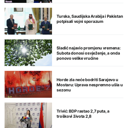
Turska, Saudijska Arabija i Pakistan
potpisali vojni sporazum
Sladić najavio promjenu vremena:
Subota donosi osvježenje, a onda
ponovo velike vrućine
Horde zla neće bodriti Sarajevo u
Mostaru: Uprava nespremno ušla u
sezonu
Trivić: BDP rastao 2,7 puta, a
troškovi života 2,8