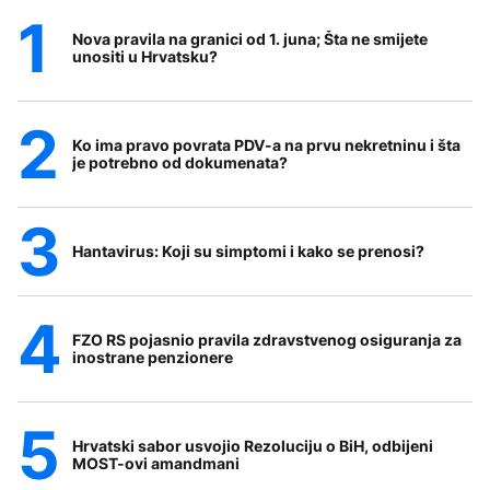
Nova pravila na granici od 1. juna; Šta ne smijete
unositi u Hrvatsku?
Ko ima pravo povrata PDV-a na prvu nekretninu i šta
je potrebno od dokumenata?
Hantavirus: Koji su simptomi i kako se prenosi?
FZO RS pojasnio pravila zdravstvenog osiguranja za
inostrane penzionere
Hrvatski sabor usvojio Rezoluciju o BiH, odbijeni
MOST-ovi amandmani