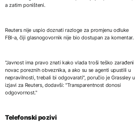
a zatim poništeni.
Reuters nije uspio doznati razloge za promjenu odluke
FBI-a, čiji glasnogovornik nije bio dostupan za komentar.
"Javnost ima pravo znati kako vlada troši teško zarađeni
novac poreznih obveznika, a ako su se agenti upustili u
nepravilnosti, trebali bi odgovarati", poručio je Grassley u
izjavi za Reuters, dodavši: "Transparentnost donosi
odgovornost."
Telefonski pozivi