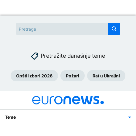
Pretražite današnje teme
Opšti izbori 2026
Požari
Rat u Ukrajini
Teme
Bosna i Hercegovina
Region