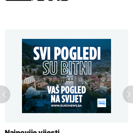
Najnovije vijesti