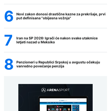
Novi zakon donosi drastične kazne za prekršaje, prvi
put definisana "obijesna vožnja"
Iran na SP 2026: Igrači će nakon svake utakmice
letjeti nazad u Meksiko
Penzioneri u Republici Srpskoj u avgustu očekuju
vanredno povećanje penzija