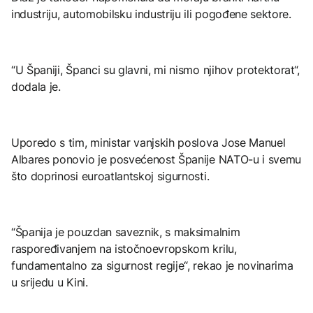
industriju, automobilsku industriju ili pogođene sektore.
“U Španiji, Španci su glavni, mi nismo njihov protektorat“,
dodala je.
Uporedo s tim, ministar vanjskih poslova Jose Manuel
Albares ponovio je posvećenost Španije NATO-u i svemu
što doprinosi euroatlantskoj sigurnosti.
“Španija je pouzdan saveznik, s maksimalnim
raspoređivanjem na istočnoevropskom krilu,
fundamentalno za sigurnost regije“, rekao je novinarima
u srijedu u Kini.