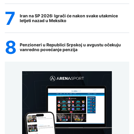
Iran na SP 2026: Igrači će nakon svake utakmice
letjeti nazad u Meksiko
Penzioneri u Republici Srpskoj u avgustu očekuju
vanredno povećanje penzija