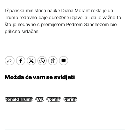
I španska ministrica nauke Diana Morant rekla je da
Trump redovno daje određene izjave, ali da je važno to
što je nedavno s premijerom Pedrom Sanchezom bio
prilično srdačan.
Možda će vam se svidjeti
Donald Trump
SAD
Španija
Carine