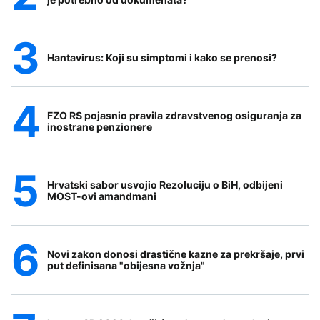
Hantavirus: Koji su simptomi i kako se prenosi?
FZO RS pojasnio pravila zdravstvenog osiguranja za
inostrane penzionere
Hrvatski sabor usvojio Rezoluciju o BiH, odbijeni
MOST-ovi amandmani
Novi zakon donosi drastične kazne za prekršaje, prvi
put definisana "obijesna vožnja"