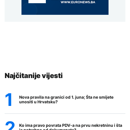
Najčitanije vijesti
Nova pravila na granici od 1. juna; Šta ne smijete
unositi u Hrvatsku?
Ko ima pravo povrata PDV-a na prvu nekretninu i šta
je potrebno od dokumenata?