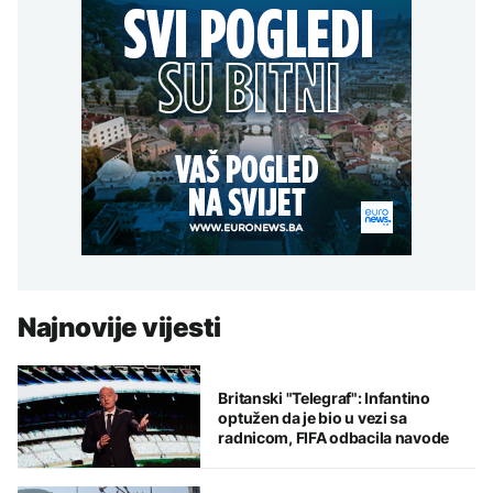
Najnovije vijesti
Britanski "Telegraf": Infantino
optužen da je bio u vezi sa
radnicom, FIFA odbacila navode