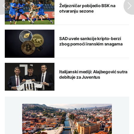
Željezničar pobijedio BSK na
otvaranju sezone
SAD uvele sankcije kripto-berzi
zbog pomoći iranskim snagama
Italijanski mediji: Alajbegović sutra
debituje za Juventus