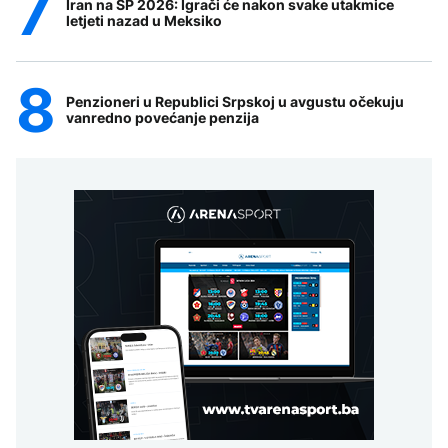
Iran na SP 2026: Igrači će nakon svake utakmice
letjeti nazad u Meksiko
Penzioneri u Republici Srpskoj u avgustu očekuju
vanredno povećanje penzija