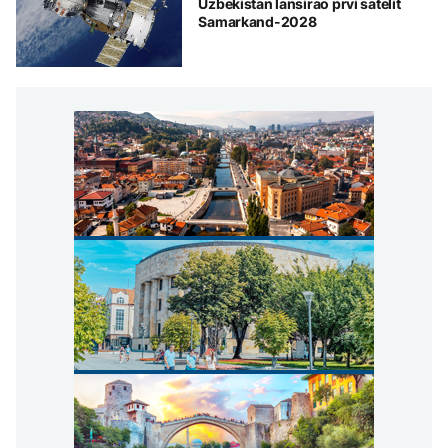
Uzbekistan lansirao prvi satelit
Samarkand-2028