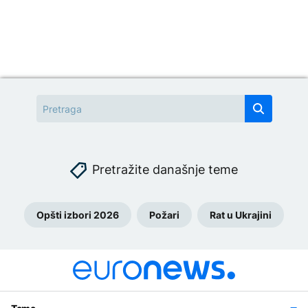
Pretražite današnje teme
Opšti izbori 2026
Požari
Rat u Ukrajini