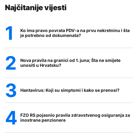
Najčitanije vijesti
Ko ima pravo povrata PDV-a na prvu nekretninu i šta
je potrebno od dokumenata?
Nova pravila na granici od 1. juna; Šta ne smijete
unositi u Hrvatsku?
Hantavirus: Koji su simptomi i kako se prenosi?
FZO RS pojasnio pravila zdravstvenog osiguranja za
inostrane penzionere