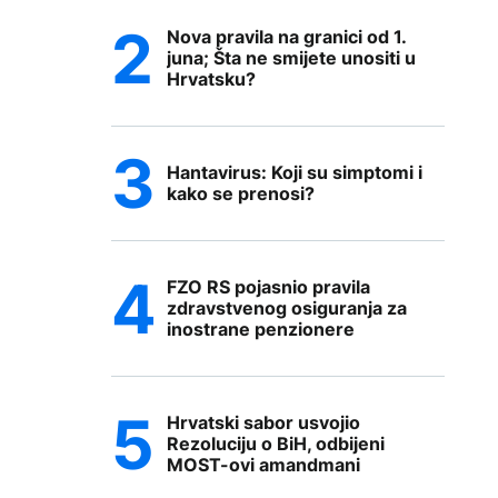
Nova pravila na granici od 1.
juna; Šta ne smijete unositi u
Hrvatsku?
Hantavirus: Koji su simptomi i
kako se prenosi?
FZO RS pojasnio pravila
zdravstvenog osiguranja za
inostrane penzionere
Hrvatski sabor usvojio
Rezoluciju o BiH, odbijeni
MOST-ovi amandmani