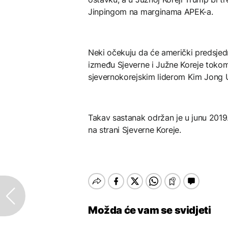
Jinpingom na marginama APEK-a.
Neki očekuju da će američki predsjedn
između Sjeverne i Južne Koreje toko
sjevernokorejskim liderom Kim Jong
Takav sastanak održan je u junu 2019
na strani Sjeverne Koreje.
Možda će vam se svidjeti