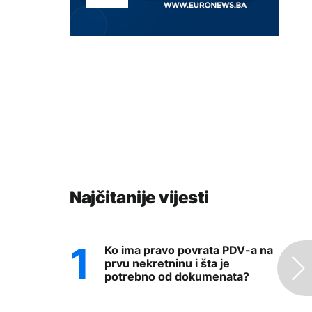
Najčitanije vijesti
Ko ima pravo povrata PDV-a na
prvu nekretninu i šta je
potrebno od dokumenata?