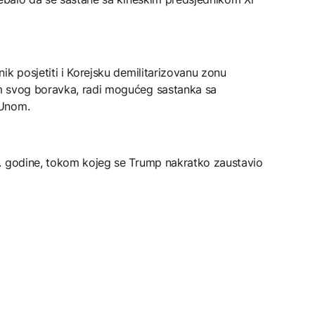
ik posjetiti i Korejsku demilitarizovanu zonu
m svog boravka, radi mogućeg sastanka sa
 Unom.
. godine, tokom kojeg se Trump nakratko zaustavio