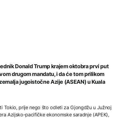
jednik Donald Trump krajem oktobra prvi put
 svom drugom mandatu, i da će tom prilikom
 zemalja jugoistočne Azije (ASEAN) u Kuala
i Tokio, prije nego što odleti za Gjongdžu u Južnoj
lidera Azijsko-pacifičke ekonomske saradnje (APEK),