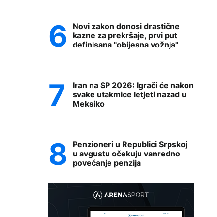
Novi zakon donosi drastične
kazne za prekršaje, prvi put
definisana "obijesna vožnja"
Iran na SP 2026: Igrači će nakon
svake utakmice letjeti nazad u
Meksiko
Penzioneri u Republici Srpskoj
u avgustu očekuju vanredno
povećanje penzija