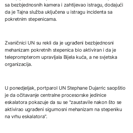
sa bezbjednosnih kamera i zahtijevao istragu, dodajući
da je Tajna služba uključena u istragu incidenta sa
pokretnim stepenicama.
Zvaničnici UN su rekli da je ugrađeni bezbjednosni
mehanizam pokretnih stepenica bio aktiviran i da je
teleprompterom upravljala Bijela kuća, a ne svjetska
organizacija.
U ponedjeljak, portparol UN Stephane Dujarric saopštio
je da očitavanje centralne procesorske jedinice
eskalatora pokazuje da su se "zaustavile nakon što se
aktivirao ugrađeni sigurnosni mehanizam na stepeniku
na vrhu eskalatora".