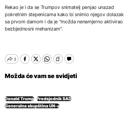
Rekao je i da se Trumpov snimatelj penjao unazad
pokretnim stepenicama kako bi snimio njegov dolazak
sa prvom damom i da je "možda nenamjerno aktivirao
bezbjednosni mehanizam".
Možda će vam se svidjeti
Donald Trump
Predsjednik SAD
Generalna skupština UN-a