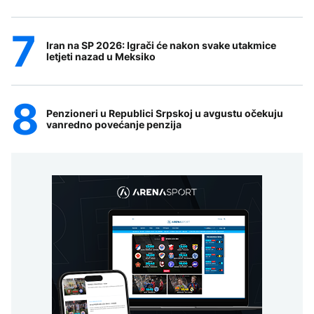
Iran na SP 2026: Igrači će nakon svake utakmice
letjeti nazad u Meksiko
Penzioneri u Republici Srpskoj u avgustu očekuju
vanredno povećanje penzija