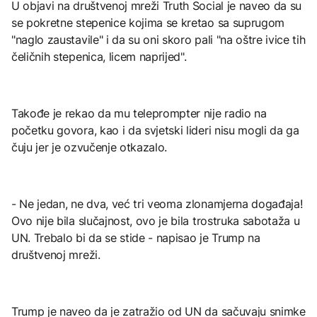
U objavi na društvenoj mreži Truth Social je naveo da su
se pokretne stepenice kojima se kretao sa suprugom
"naglo zaustavile" i da su oni skoro pali "na oštre ivice tih
čeličnih stepenica, licem naprijed".
Takođe je rekao da mu teleprompter nije radio na
početku govora, kao i da svjetski lideri nisu mogli da ga
čuju jer je ozvučenje otkazalo.
- Ne jedan, ne dva, već tri veoma zlonamjerna događaja!
Ovo nije bila slučajnost, ovo je bila trostruka sabotaža u
UN. Trebalo bi da se stide - napisao je Trump na
društvenoj mreži.
Trump je naveo da je zatražio od UN da sačuvaju snimke