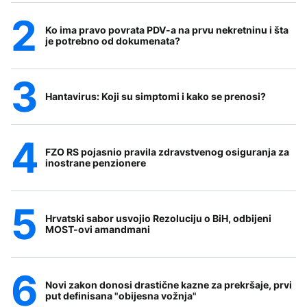
Ko ima pravo povrata PDV-a na prvu nekretninu i šta
je potrebno od dokumenata?
Hantavirus: Koji su simptomi i kako se prenosi?
FZO RS pojasnio pravila zdravstvenog osiguranja za
inostrane penzionere
Hrvatski sabor usvojio Rezoluciju o BiH, odbijeni
MOST-ovi amandmani
Novi zakon donosi drastične kazne za prekršaje, prvi
put definisana "obijesna vožnja"