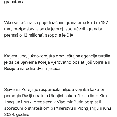
granatama.
“Ako se računa sa pojedinačnim granatama kalibra 152
mm, pretpostavlja se da je broj isporučenih granata
premašio 12 miliona“, saopćila je DIA.
Krajem juna, južnokorejska obavještajna agencija tvrdila
je da će Sjeverna Koreja vjerovatno poslati još vojnika u
Rusiju u naredna dva mjeseca.
Sjeverna Koreja je rasporedila hiljade vojnika kako bi
pomogla Rusiji u ratu u Ukrajini nakon što su lider Kim
Jong-un i ruski predsjednik Vladimir Putin potpisali
sporazum o strateškom partnerstvu u Pjongjangu u junu
2024. godine.