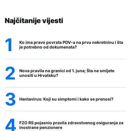
Najčitanije vijesti
Ko ima pravo povrata PDV-a na prvu nekretninu i šta
je potrebno od dokumenata?
Nova pravila na granici od 1. juna; Šta ne smijete
unositi u Hrvatsku?
Hantavirus: Koji su simptomi i kako se prenosi?
FZO RS pojasnio pravila zdravstvenog osiguranja za
inostrane penzionere