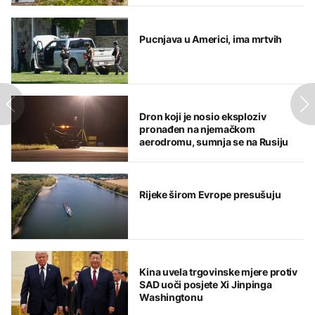
Pucnjava u Americi, ima mrtvih
Dron koji je nosio eksploziv
pronađen na njemačkom
aerodromu, sumnja se na Rusiju
Rijeke širom Evrope presušuju
Kina uvela trgovinske mjere protiv
SAD uoči posjete Xi Jinpinga
Washingtonu