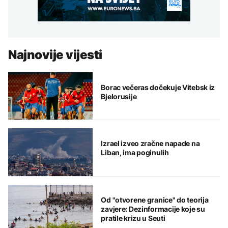
Najnovije vijesti
Borac večeras dočekuje Vitebsk iz
Bjelorusije
Izrael izveo zračne napade na
Liban, ima poginulih
Od "otvorene granice" do teorija
zavjere: Dezinformacije koje su
pratile krizu u Seuti