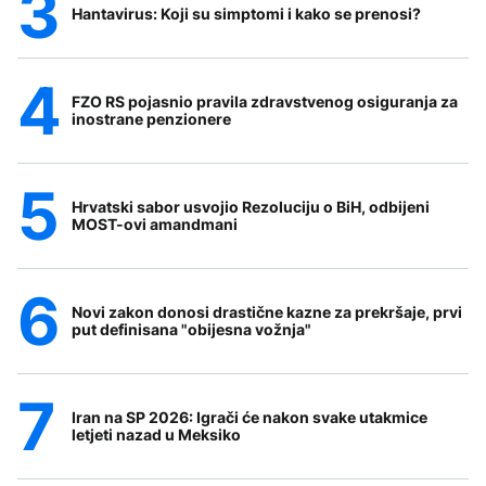
Hantavirus: Koji su simptomi i kako se prenosi?
FZO RS pojasnio pravila zdravstvenog osiguranja za
inostrane penzionere
Hrvatski sabor usvojio Rezoluciju o BiH, odbijeni
MOST-ovi amandmani
Novi zakon donosi drastične kazne za prekršaje, prvi
put definisana "obijesna vožnja"
Iran na SP 2026: Igrači će nakon svake utakmice
letjeti nazad u Meksiko