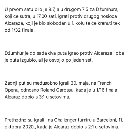
U prvom setu bilo je 9:7, a u drugom 7:5 za Džumhura,
koji će sutra, u 17.00 sati, igrati protiv drugog nosioca
Alcaraza, koji je bio slobodan u 1. kolu te će krenuti tek
od 1/32 finala.
Džumhur je do sada dva puta igrao protiv Alcaraza i oba
je puta izgubio, ali je osvojio po jedan set.
Zadnji put su međusobno igrali 30. maja, na French
Openu, odnosno Roland Garossu, kada je u 1/16 finala
Alcaraz dobio s 3:1 u setovima.
Prethodno su igrali i na Challenger turniru u Barceloni, 11.
oktobra 2020., kada je Alcaraz dobio s 2:1 u setovima.