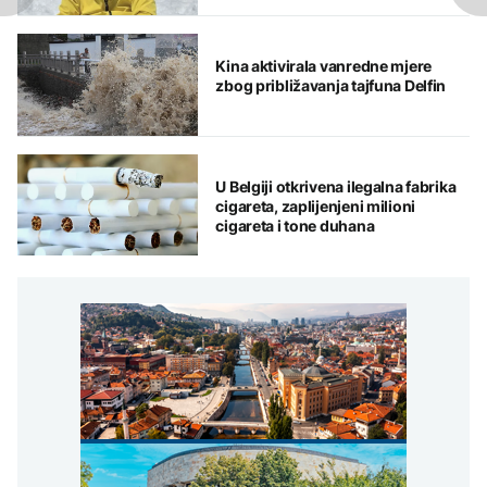
Kina aktivirala vanredne mjere
zbog približavanja tajfuna Delfin
U Belgiji otkrivena ilegalna fabrika
cigareta, zaplijenjeni milioni
cigareta i tone duhana