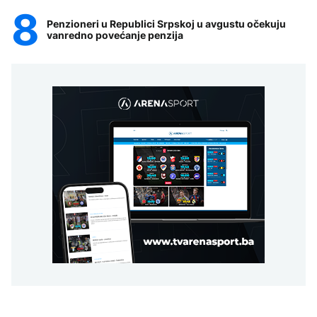
Penzioneri u Republici Srpskoj u avgustu očekuju
vanredno povećanje penzija