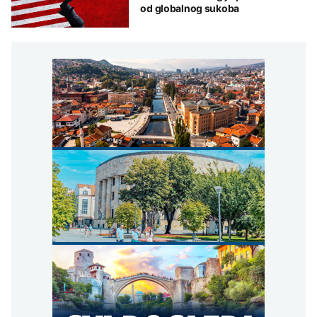
od globalnog sukoba