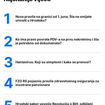
Nova pravila na granici od 1. juna; Šta ne smijete
unositi u Hrvatsku?
Ko ima pravo povrata PDV-a na prvu nekretninu i šta
je potrebno od dokumenata?
Hantavirus: Koji su simptomi i kako se prenosi?
FZO RS pojasnio pravila zdravstvenog osiguranja za
inostrane penzionere
Hrvatski sabor usvojio Rezoluciju o BiH, odbijeni