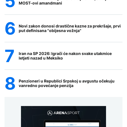
MOST-ovi amandmani
Novi zakon donosi drastične kazne za prekršaje, prvi
put definisana "obijesna vožnja"
Iran na SP 2026: Igrači će nakon svake utakmice
letjeti nazad u Meksiko
Penzioneri u Republici Srpskoj u avgustu očekuju
vanredno povećanje penzija