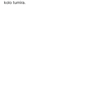
kolo turnira.