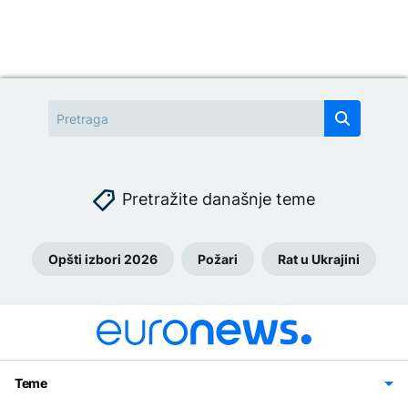
Pretražite današnje teme
Opšti izbori 2026
Požari
Rat u Ukrajini
Teme