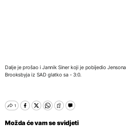
Dalje je prošao i Jannik Siner koji je pobijedio Jensona
Brooksbyja iz SAD glatko sa - 3:0.
Možda će vam se svidjeti