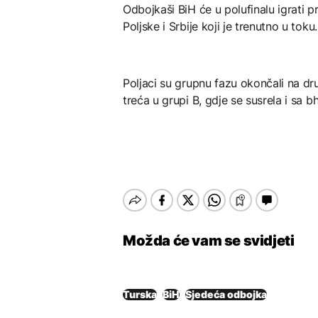
Odbojkaši BiH će u polufinalu igrati 
Poljske i Srbije koji je trenutno u toku.
Poljaci su grupnu fazu okončali na dr
treća u grupi B, gdje se susrela i sa b
Možda će vam se svidjeti
Turska
BiH
Sjedeća odbojka