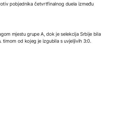
protiv pobjednika četvrtfinalnog duela između
ugom mjestu grupe A, dok je selekcija Srbije bila
h. timom od kojeg je izgubila s uvjeljivih 3:0.