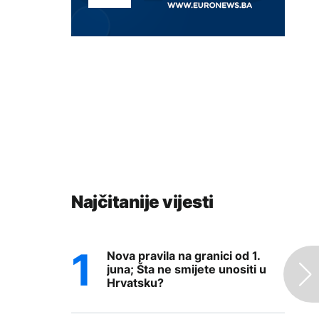
Najčitanije vijesti
Nova pravila na granici od 1.
juna; Šta ne smijete unositi u
Hrvatsku?