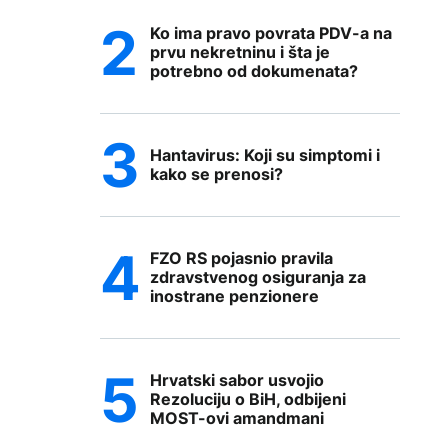
Ko ima pravo povrata PDV-a na
prvu nekretninu i šta je
potrebno od dokumenata?
Hantavirus: Koji su simptomi i
kako se prenosi?
FZO RS pojasnio pravila
zdravstvenog osiguranja za
inostrane penzionere
Hrvatski sabor usvojio
Rezoluciju o BiH, odbijeni
MOST-ovi amandmani