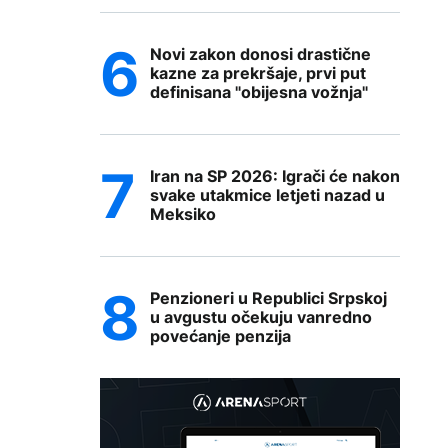
Novi zakon donosi drastične
kazne za prekršaje, prvi put
definisana "obijesna vožnja"
Iran na SP 2026: Igrači će nakon
svake utakmice letjeti nazad u
Meksiko
Penzioneri u Republici Srpskoj
u avgustu očekuju vanredno
povećanje penzija