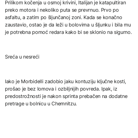
Prilikom kočenja u osmoj krivini, Italijan je katapultiran
preko motora i nekoliko puta se prevrnuo. Prvo po
asfaltu, a zatim po šljunčanoj zoni. Kada se konačno
zaustavio, ostao je da leži u bolovima u šljunku i bila mu
je potrebna pomoć redara kako bi se sklonio na sigurno.
Sreća u nesreći
Iako je Morbidelli zadobio jaku kontuziju ključne kosti,
prošao je bez lomova i ozbiljnijih povreda. Ipak, iz
predostrožnosti je nakon sprinta prebačen na dodatne
pretrage u bolnicu u Chemnitzu.