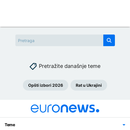
Pretražite današnje teme
Opšti izbori 2026
Rat u Ukrajini
Teme