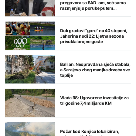
pregovora sa SAD-om, već samo
razmjenjuju poruke putem
posrednika
Dok gradovi "gore" na 40 stepeni,
Jahorina nudi 22: Ljetna sezona
privukla brojne goste
Ballian: Neopravdana sječa stabala,
a Sarajevo zbog manjka drveća sve
toplije
Vlada RS: Ugovorene investicije za
tri godine 7,4 milijarde KM
Požar kod Konjica lokaliziran,