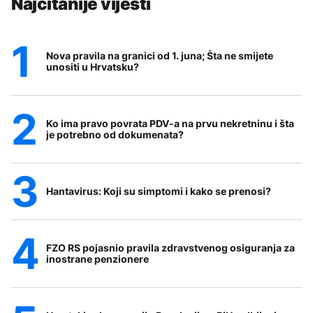
Najčitanije vijesti
Nova pravila na granici od 1. juna; Šta ne smijete
unositi u Hrvatsku?
Ko ima pravo povrata PDV-a na prvu nekretninu i šta
je potrebno od dokumenata?
Hantavirus: Koji su simptomi i kako se prenosi?
FZO RS pojasnio pravila zdravstvenog osiguranja za
inostrane penzionere