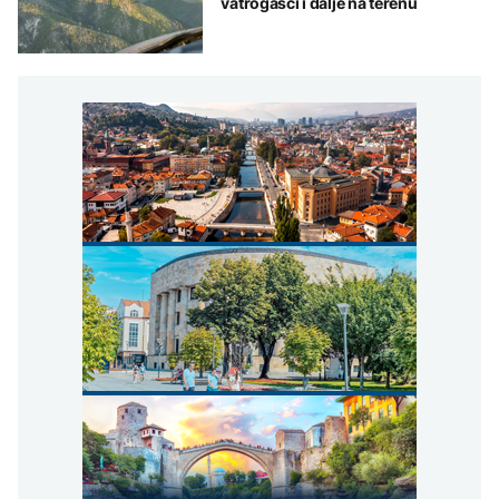
vatrogasci i dalje na terenu