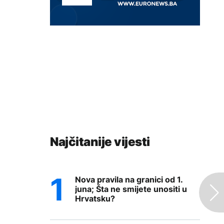
Najčitanije vijesti
Nova pravila na granici od 1.
juna; Šta ne smijete unositi u
Hrvatsku?