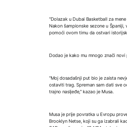
"Dolazak u Dubai Basketball za mene j
Nakon šampionske sezone u Španiji, 
pomoći ovom timu da ostvari istorijske 
Dodao je kako mu mnogo znači novi 
"Moj dosadašnji put bio je zaista nevj
ostaviti trag. Spreman sam dati sve
trajno nasljeđe," kazao je Musa.
Musa je prije povratka u Evropu prove
Brooklyn Netse, koji su ga izabrali k