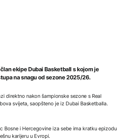
lan ekipe Dubai Basketball s kojom je
 stupa na snagu od sezone 2025/26.
azi direktno nakon šampionske sezone s Real
bova svijeta, saopšteno je iz Dubai Basketballa.
c Bosne i Hercegovine iza sebe ima kratku epizodu
ešnu karijeru u Evropi.