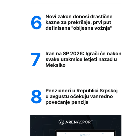
Novi zakon donosi drastične
kazne za prekršaje, prvi put
definisana "obijesna vožnja"
Iran na SP 2026: Igrači će nakon
svake utakmice letjeti nazad u
Meksiko
Penzioneri u Republici Srpskoj
u avgustu očekuju vanredno
povećanje penzija