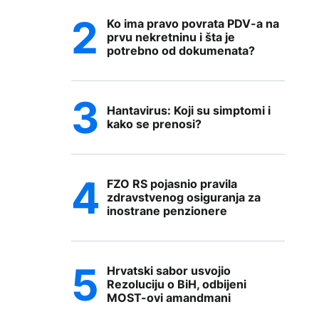
Ko ima pravo povrata PDV-a na
prvu nekretninu i šta je
potrebno od dokumenata?
Hantavirus: Koji su simptomi i
kako se prenosi?
FZO RS pojasnio pravila
zdravstvenog osiguranja za
inostrane penzionere
Hrvatski sabor usvojio
Rezoluciju o BiH, odbijeni
MOST-ovi amandmani