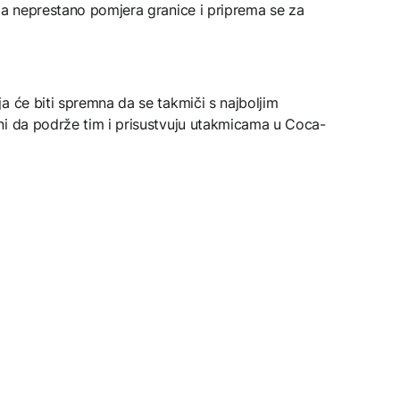
ja neprestano pomjera granice i priprema se za
a će biti spremna da se takmiči s najboljim
ni da podrže tim i prisustvuju utakmicama u Coca-