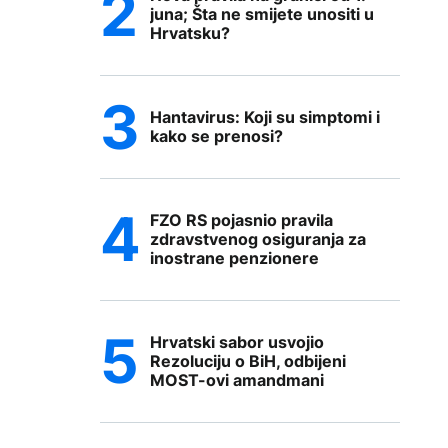
juna; Šta ne smijete unositi u
Hrvatsku?
Hantavirus: Koji su simptomi i
kako se prenosi?
FZO RS pojasnio pravila
zdravstvenog osiguranja za
inostrane penzionere
Hrvatski sabor usvojio
Rezoluciju o BiH, odbijeni
MOST-ovi amandmani