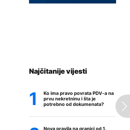
Najčitanije vijesti
Ko ima pravo povrata PDV-a na
prvu nekretninu i šta je
potrebno od dokumenata?
Nova pravila na granici od 1.