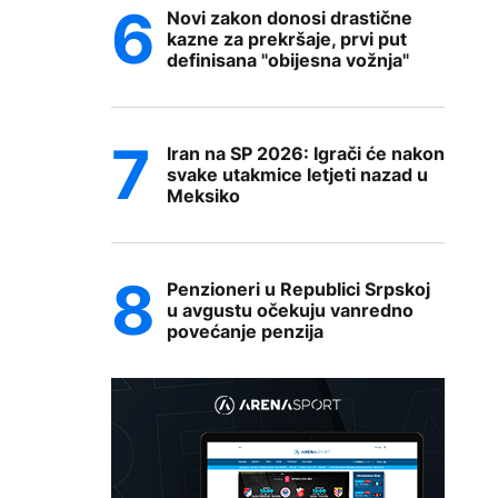
Novi zakon donosi drastične
kazne za prekršaje, prvi put
definisana "obijesna vožnja"
Iran na SP 2026: Igrači će nakon
svake utakmice letjeti nazad u
Meksiko
Penzioneri u Republici Srpskoj
u avgustu očekuju vanredno
povećanje penzija