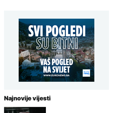
Najnovije vijesti