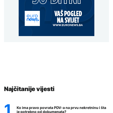
Najčitanije vijesti
Ko ima pravo povrata PDV-a na prvu nekretninu i šta
je potrebno od dokumenata?