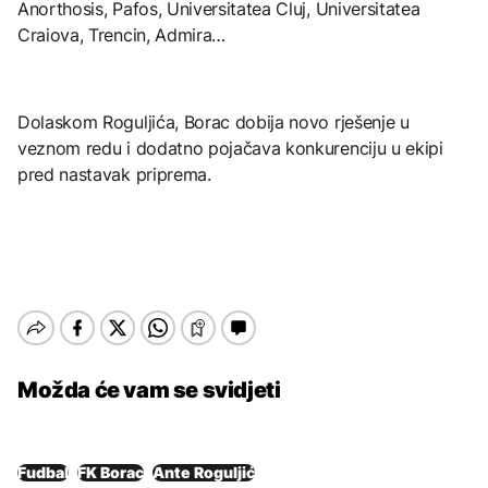
Anorthosis, Pafos, Universitatea Cluj, Universitatea
Craiova, Trencin, Admira…
Dolaskom Roguljića, Borac dobija novo rješenje u
veznom redu i dodatno pojačava konkurenciju u ekipi
pred nastavak priprema.
Možda će vam se svidjeti
Fudbal
FK Borac
Ante Roguljić