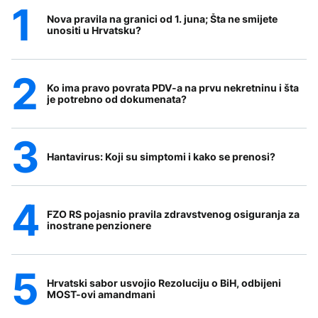
Nova pravila na granici od 1. juna; Šta ne smijete
unositi u Hrvatsku?
Ko ima pravo povrata PDV-a na prvu nekretninu i šta
je potrebno od dokumenata?
Hantavirus: Koji su simptomi i kako se prenosi?
FZO RS pojasnio pravila zdravstvenog osiguranja za
inostrane penzionere
Hrvatski sabor usvojio Rezoluciju o BiH, odbijeni
MOST-ovi amandmani