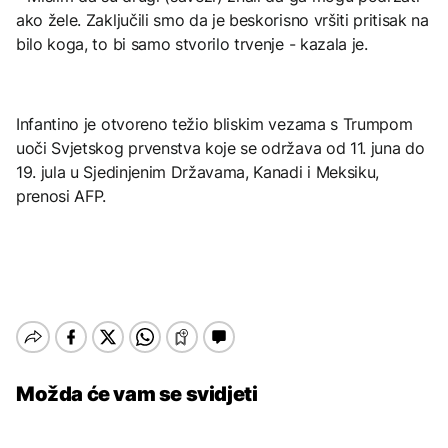
ako žele. Zaključili smo da je beskorisno vršiti pritisak na
bilo koga, to bi samo stvorilo trvenje - kazala je.
Infantino je otvoreno težio bliskim vezama s Trumpom
uoči Svjetskog prvenstva koje se održava od 11. juna do
19. jula u Sjedinjenim Državama, Kanadi i Meksiku,
prenosi AFP.
Možda će vam se svidjeti