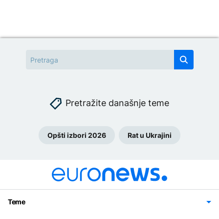
Pretražite današnje teme
Opšti izbori 2026
Rat u Ukrajini
Teme