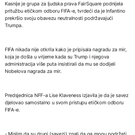
Kasnije je grupa za ljudska prava FairSquare podnijela
pritužbu etičkom odboru FIFA-e, tvrdeći da je Infantino
prekršio svoju obavezu neutralnosti podržavajući
Trumpa.
FIFA nikada nije otkrila kako je pripisala nagradu za mir,
koja je došla u vrijeme kada su Trump i njegova
administracija više puta insistirali da mu se dodijeli
Nobelova nagrada za mir.
Predsjednica NFF-a Lise Klaveness izjavila je da je savez
djelovao samostalno u svom pristupu etičkom odboru
FIFA-e.
- Mislim da su drugi (savezi) znali da ga mogu podržati