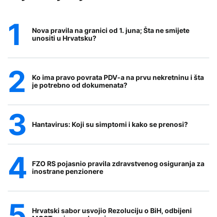
Nova pravila na granici od 1. juna; Šta ne smijete
unositi u Hrvatsku?
Ko ima pravo povrata PDV-a na prvu nekretninu i šta
je potrebno od dokumenata?
Hantavirus: Koji su simptomi i kako se prenosi?
FZO RS pojasnio pravila zdravstvenog osiguranja za
inostrane penzionere
Hrvatski sabor usvojio Rezoluciju o BiH, odbijeni