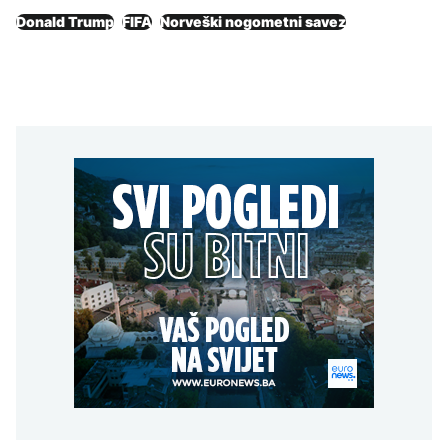
Donald Trump
FIFA
Norveški nogometni savez