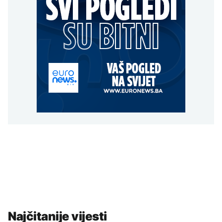
Najčitanije vijesti