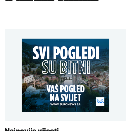
Najnovije vijesti