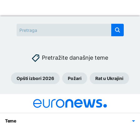
Pretražite današnje teme
Opšti izbori 2026
Požari
Rat u Ukrajini
Teme
Bosna i Hercegovina
Region