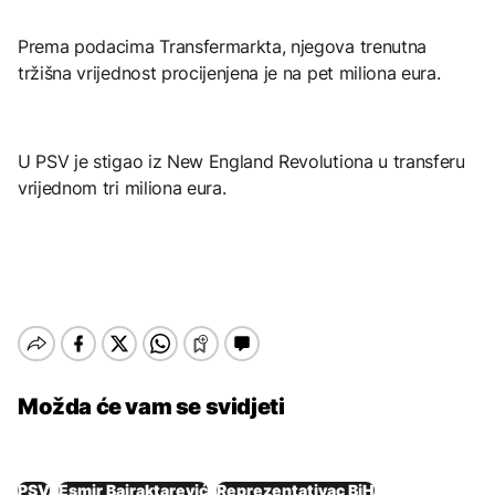
Prema podacima Transfermarkta, njegova trenutna
tržišna vrijednost procijenjena je na pet miliona eura.
U PSV je stigao iz New England Revolutiona u transferu
vrijednom tri miliona eura.
Možda će vam se svidjeti
PSV
Esmir Bajraktarević
Reprezentativac BiH