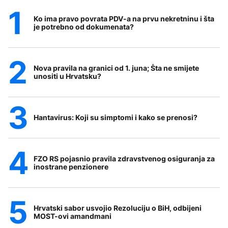
Ko ima pravo povrata PDV-a na prvu nekretninu i šta
je potrebno od dokumenata?
Nova pravila na granici od 1. juna; Šta ne smijete
unositi u Hrvatsku?
Hantavirus: Koji su simptomi i kako se prenosi?
FZO RS pojasnio pravila zdravstvenog osiguranja za
inostrane penzionere
Hrvatski sabor usvojio Rezoluciju o BiH, odbijeni
MOST-ovi amandmani