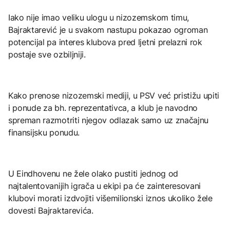
Iako nije imao veliku ulogu u nizozemskom timu,
Bajraktarević je u svakom nastupu pokazao ogroman
potencijal pa interes klubova pred ljetni prelazni rok
postaje sve ozbiljniji.
Kako prenose nizozemski mediji, u PSV već pristižu upiti
i ponude za bh. reprezentativca, a klub je navodno
spreman razmotriti njegov odlazak samo uz značajnu
finansijsku ponudu.
U Eindhovenu ne žele olako pustiti jednog od
najtalentovanijih igrača u ekipi pa će zainteresovani
klubovi morati izdvojiti višemilionski iznos ukoliko žele
dovesti Bajraktarevića.