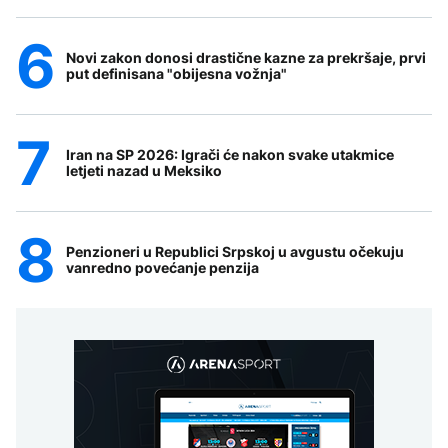
Novi zakon donosi drastične kazne za prekršaje, prvi
put definisana "obijesna vožnja"
Iran na SP 2026: Igrači će nakon svake utakmice
letjeti nazad u Meksiko
Penzioneri u Republici Srpskoj u avgustu očekuju
vanredno povećanje penzija