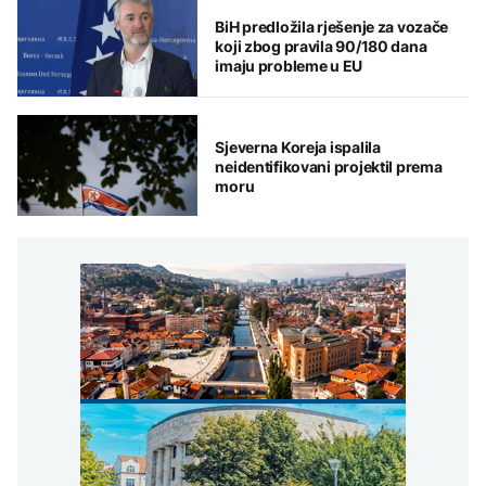
BiH predložila rješenje za vozače
koji zbog pravila 90/180 dana
imaju probleme u EU
Sjeverna Koreja ispalila
neidentifikovani projektil prema
moru