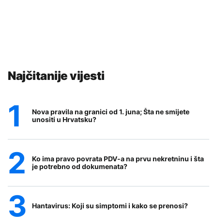
Najčitanije vijesti
Nova pravila na granici od 1. juna; Šta ne smijete
unositi u Hrvatsku?
Ko ima pravo povrata PDV-a na prvu nekretninu i šta
je potrebno od dokumenata?
Hantavirus: Koji su simptomi i kako se prenosi?