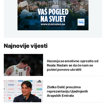
Najnovije vijesti
Hezonja se emotivno oprostio od
Reala: Nadam se da će nam se
putevi ponovo ukrstiti
Zlatko Dalić preuzima
reprezentaciju Ujedinjenih
Arapskih Emirata