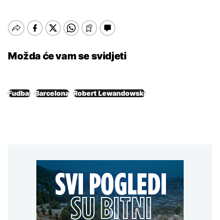
Možda će vam se svidjeti
Fudbal
Barcelona
Robert Lewandowski