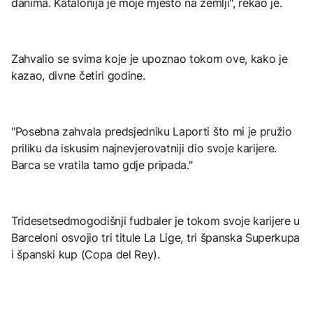
danima. Katalonija je moje mjesto na zemlji", rekao je.
Zahvalio se svima koje je upoznao tokom ove, kako je
kazao, divne četiri godine.
"Posebna zahvala predsjedniku Laporti što mi je pružio
priliku da iskusim najnevjerovatniji dio svoje karijere.
Barca se vratila tamo gdje pripada."
Tridesetsedmogodišnji fudbaler je tokom svoje karijere u
Barceloni osvojio tri titule La Lige, tri španska Superkupa
i španski kup (Copa del Rey).