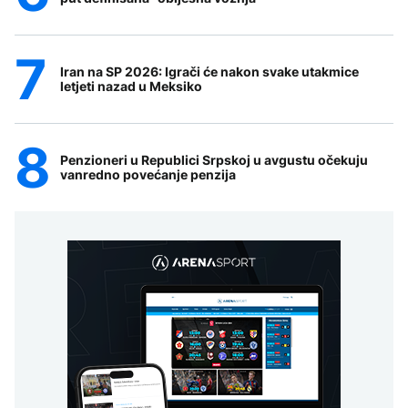
Iran na SP 2026: Igrači će nakon svake utakmice
letjeti nazad u Meksiko
Penzioneri u Republici Srpskoj u avgustu očekuju
vanredno povećanje penzija