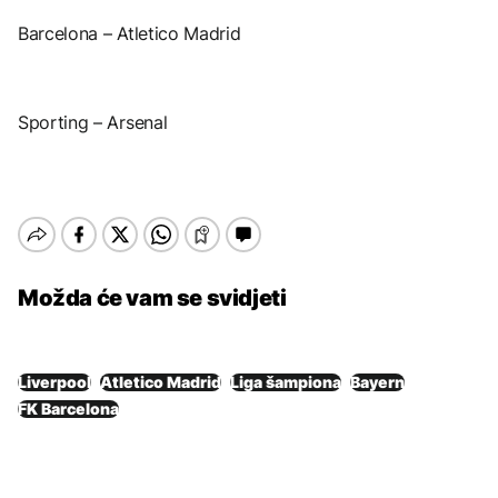
Barcelona – Atletico Madrid
Sporting – Arsenal
Možda će vam se svidjeti
Liverpool
Atletico Madrid
Liga šampiona
Bayern
FK Barcelona