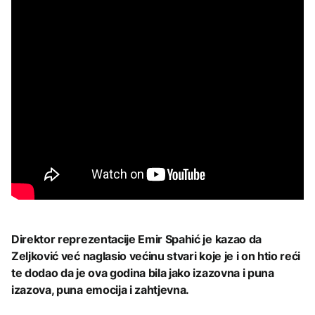
Direktor reprezentacije Emir Spahić je kazao da
Zeljković već naglasio većinu stvari koje je i on htio reći
te dodao da je ova godina bila jako izazovna i puna
izazova, puna emocija i zahtjevna.