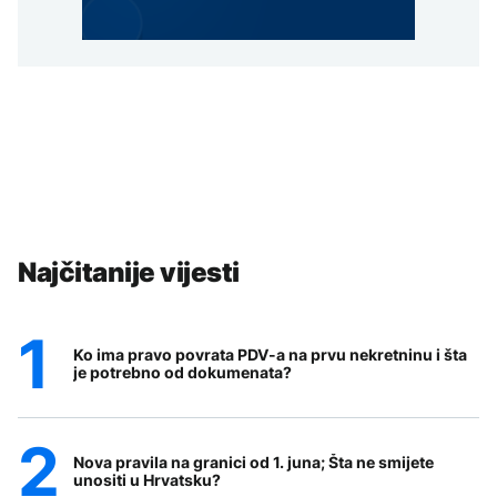
Najčitanije vijesti
Ko ima pravo povrata PDV-a na prvu nekretninu i šta
je potrebno od dokumenata?
Nova pravila na granici od 1. juna; Šta ne smijete
unositi u Hrvatsku?