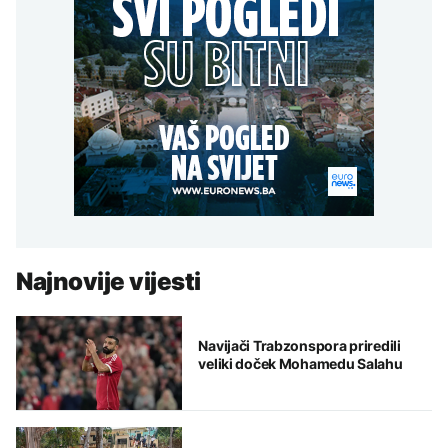
Najnovije vijesti
Navijači Trabzonspora priredili
veliki doček Mohamedu Salahu