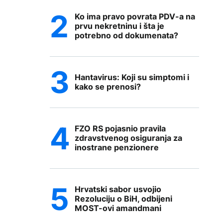
Ko ima pravo povrata PDV-a na
prvu nekretninu i šta je
potrebno od dokumenata?
Hantavirus: Koji su simptomi i
kako se prenosi?
FZO RS pojasnio pravila
zdravstvenog osiguranja za
inostrane penzionere
Hrvatski sabor usvojio
Rezoluciju o BiH, odbijeni
MOST-ovi amandmani