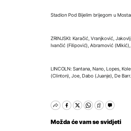
Stadion Pod Bijelim brijegom u Mostar
ZRINJSKI: Karačić, Vranjković, Jakovl
Ivančić (Filipović), Abramović (Mikić),
LINCOLN: Santana, Nano, Lopes, Koleg
(Clinton), Joe, Dabo (Juanje), De Barr
Možda će vam se svidjeti