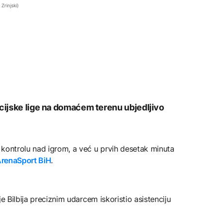
Zrinjski)
ncijske lige na domaćem terenu ubjedljivo
 kontrolu nad igrom, a već u prvih desetak minuta
renaSport BiH
.
e Bilbija preciznim udarcem iskoristio asistenciju