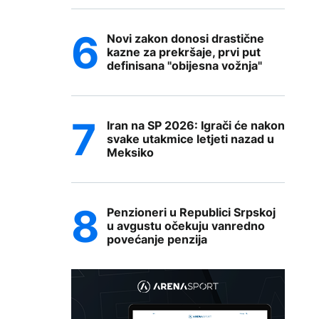
Novi zakon donosi drastične
kazne za prekršaje, prvi put
definisana "obijesna vožnja"
Iran na SP 2026: Igrači će nakon
svake utakmice letjeti nazad u
Meksiko
Penzioneri u Republici Srpskoj
u avgustu očekuju vanredno
povećanje penzija