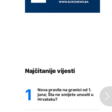
Najčitanije vijesti
Nova pravila na granici od 1.
juna; Šta ne smijete unositi u
Hrvatsku?