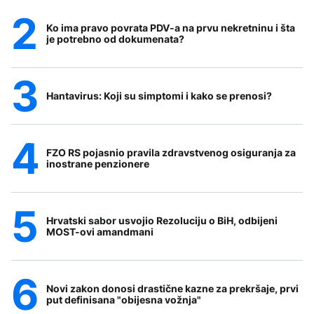
Ko ima pravo povrata PDV-a na prvu nekretninu i šta
je potrebno od dokumenata?
Hantavirus: Koji su simptomi i kako se prenosi?
FZO RS pojasnio pravila zdravstvenog osiguranja za
inostrane penzionere
Hrvatski sabor usvojio Rezoluciju o BiH, odbijeni
MOST-ovi amandmani
Novi zakon donosi drastične kazne za prekršaje, prvi
put definisana "obijesna vožnja"