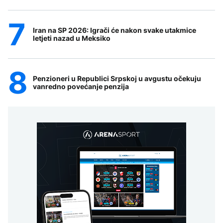
Iran na SP 2026: Igrači će nakon svake utakmice
letjeti nazad u Meksiko
Penzioneri u Republici Srpskoj u avgustu očekuju
vanredno povećanje penzija