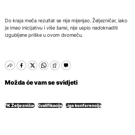
Do kraja meča rezultat se nije mijenjao. Željezničar, iako
je imao inicijativu i više šansi, nije uspio nadoknaditi
izgubljene prilike u ovom dvomeču.
Možda će vam se svidjeti
FK Željezničar
Kvalifikacije
Liga konferencija