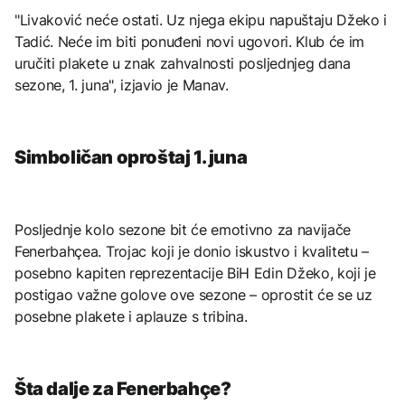
"Livaković neće ostati. Uz njega ekipu napuštaju Džeko i
Tadić. Neće im biti ponuđeni novi ugovori. Klub će im
uručiti plakete u znak zahvalnosti posljednjeg dana
sezone, 1. juna", izjavio je Manav.
Simboličan oproštaj 1. juna
Posljednje kolo sezone bit će emotivno za navijače
Fenerbahçea. Trojac koji je donio iskustvo i kvalitetu –
posebno kapiten reprezentacije BiH Edin Džeko, koji je
postigao važne golove ove sezone – oprostit će se uz
posebne plakete i aplauze s tribina.
Šta dalje za Fenerbahçe?