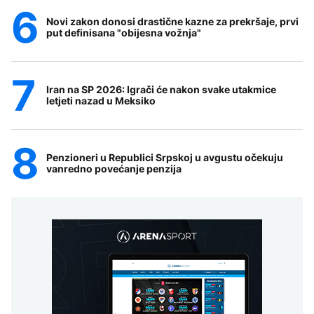
Novi zakon donosi drastične kazne za prekršaje, prvi
put definisana "obijesna vožnja"
Iran na SP 2026: Igrači će nakon svake utakmice
letjeti nazad u Meksiko
Penzioneri u Republici Srpskoj u avgustu očekuju
vanredno povećanje penzija