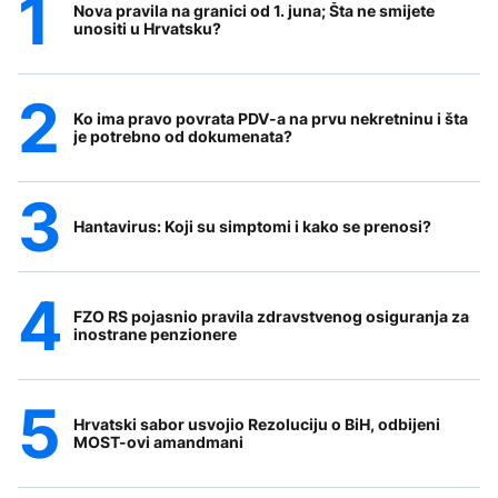
Nova pravila na granici od 1. juna; Šta ne smijete
unositi u Hrvatsku?
Ko ima pravo povrata PDV-a na prvu nekretninu i šta
je potrebno od dokumenata?
Hantavirus: Koji su simptomi i kako se prenosi?
FZO RS pojasnio pravila zdravstvenog osiguranja za
inostrane penzionere
Hrvatski sabor usvojio Rezoluciju o BiH, odbijeni
MOST-ovi amandmani