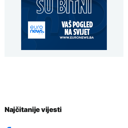
Najčitanije vijesti