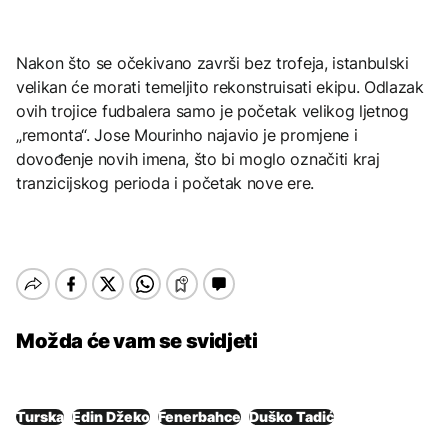
Nakon što se očekivano završi bez trofeja, istanbulski
velikan će morati temeljito rekonstruisati ekipu. Odlazak
ovih trojice fudbalera samo je početak velikog ljetnog
„remonta“. Jose Mourinho najavio je promjene i
dovođenje novih imena, što bi moglo označiti kraj
tranzicijskog perioda i početak nove ere.
Možda će vam se svidjeti
Turska
Edin Džeko
Fenerbahce
Duško Tadić