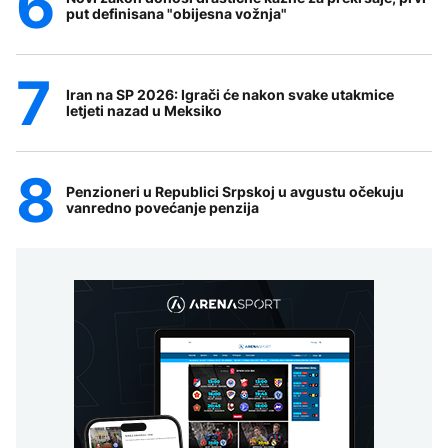
put definisana "obijesna vožnja"
Iran na SP 2026: Igrači će nakon svake utakmice
letjeti nazad u Meksiko
Penzioneri u Republici Srpskoj u avgustu očekuju
vanredno povećanje penzija