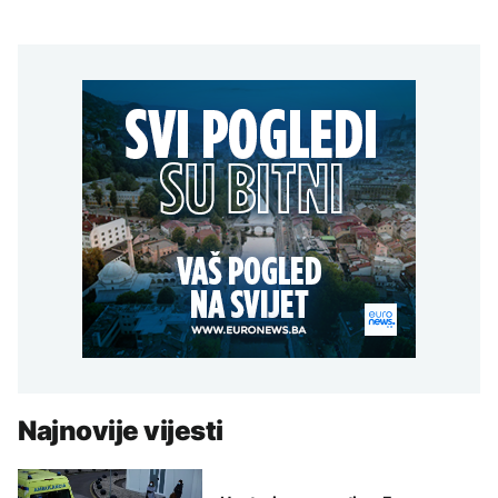
Najnovije vijesti