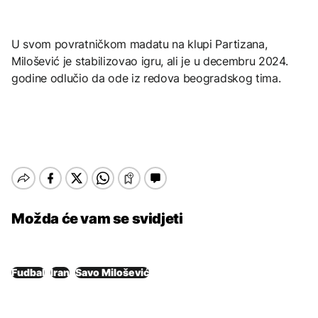
U svom povratničkom madatu na klupi Partizana,
Milošević je stabilizovao igru, ali je u decembru 2024.
godine odlučio da ode iz redova beogradskog tima.
Možda će vam se svidjeti
Fudbal
Iran
Savo Milošević