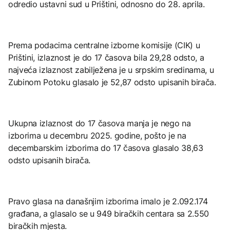
odredio ustavni sud u Prištini, odnosno do 28. aprila.
Prema podacima centralne izborne komisije (CIK) u
Prištini, izlaznost je do 17 časova bila 29,28 odsto, a
najveća izlaznost zabilježena je u srpskim sredinama, u
Zubinom Potoku glasalo je 52,87 odsto upisanih birača.
Ukupna izlaznost do 17 časova manja je nego na
izborima u decembru 2025. godine, pošto je na
decembarskim izborima do 17 časova glasalo 38,63
odsto upisanih birača.
Pravo glasa na današnjim izborima imalo je 2.092.174
građana, a glasalo se u 949 biračkih centara sa 2.550
biračkih mjesta.