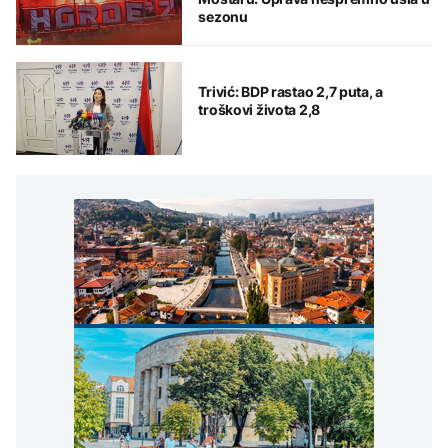
sezonu
Trivić: BDP rastao 2,7 puta, a
troškovi života 2,8