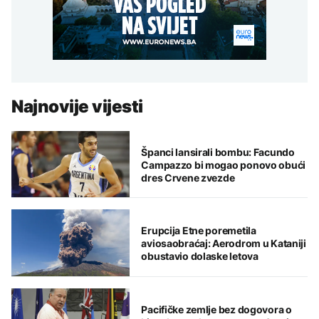
Najnovije vijesti
Španci lansirali bombu: Facundo
Campazzo bi mogao ponovo obući
dres Crvene zvezde
Erupcija Etne poremetila
aviosaobraćaj: Aerodrom u Kataniji
obustavio dolaske letova
Pacifičke zemlje bez dogovora o