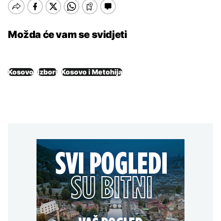
Možda će vam se svidjeti
Kosovo
Izbori
Kosovo i Metohija