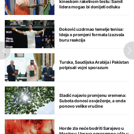
kineskom raketnom testu: Samit
lidera mogao bi donijeti odluku
Đoković uzdrmao temelje tenisa:
Ideja o promjeni formata izazvala
buru reakcija
Turska, Saudijska Arabija i Pakistan
potpisali vojni sporazum
Sladić najavio promjenu vremena:
Subota donosi osvježenje, a onda
ponovo velike vrućine
Horde zla neće bodriti Sarajevo u
Mostaru: Uprava nespremno ušla u