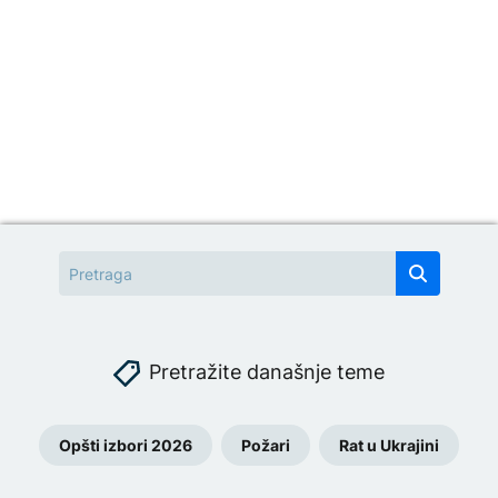
Pretražite današnje teme
Opšti izbori 2026
Požari
Rat u Ukrajini