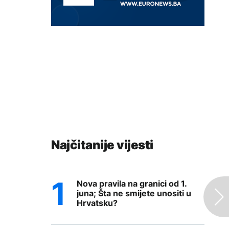
Najčitanije vijesti
Nova pravila na granici od 1.
juna; Šta ne smijete unositi u
Hrvatsku?