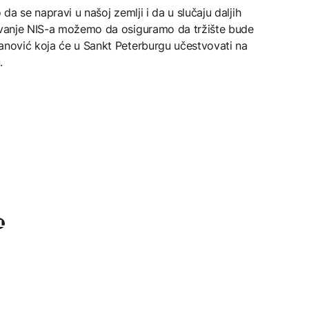
 da se napravi u našoj zemlji i da u slučaju daljih
lovanje NIS-a možemo da osiguramo da tržište bude
danović koja će u Sankt Peterburgu učestvovati na
.
L