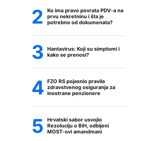
Ko ima pravo povrata PDV-a na
prvu nekretninu i šta je
potrebno od dokumenata?
Hantavirus: Koji su simptomi i
kako se prenosi?
FZO RS pojasnio pravila
zdravstvenog osiguranja za
inostrane penzionere
Hrvatski sabor usvojio
Rezoluciju o BiH, odbijeni
MOST-ovi amandmani