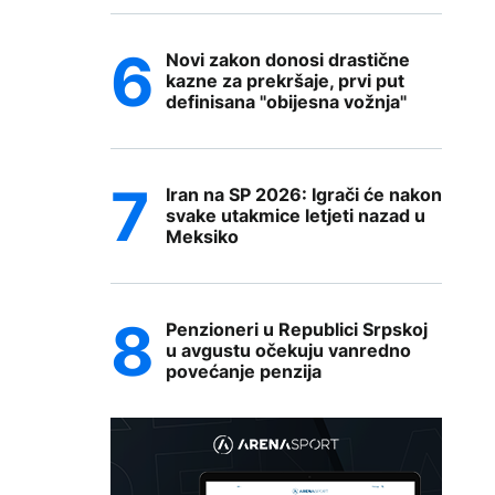
Novi zakon donosi drastične
kazne za prekršaje, prvi put
definisana "obijesna vožnja"
Iran na SP 2026: Igrači će nakon
svake utakmice letjeti nazad u
Meksiko
Penzioneri u Republici Srpskoj
u avgustu očekuju vanredno
povećanje penzija