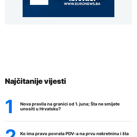
Najčitanije vijesti
Nova pravila na granici od 1. juna; Šta ne smijete
unositi u Hrvatsku?
Ko ima pravo povrata PDV-a na prvu nekretninu i šta