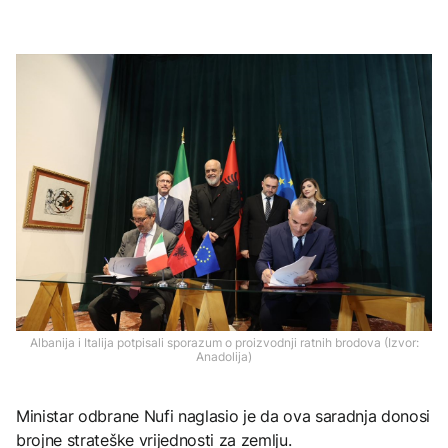
Albanija i Italija potpisali sporazum o proizvodnji ratnih brodova (Izvor:
Anadolija)
Ministar odbrane Nufi naglasio je da ova saradnja donosi
brojne strateške vrijednosti za zemlju.