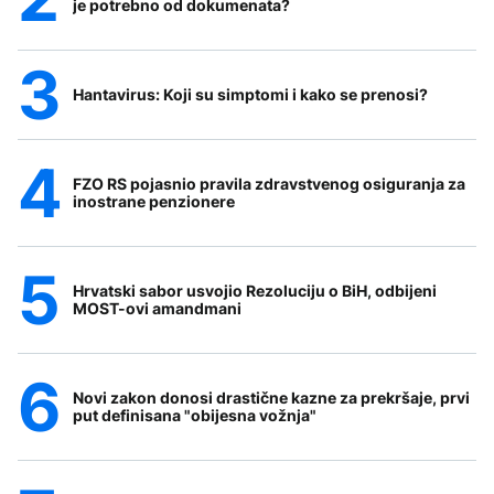
je potrebno od dokumenata?
Hantavirus: Koji su simptomi i kako se prenosi?
FZO RS pojasnio pravila zdravstvenog osiguranja za
inostrane penzionere
Hrvatski sabor usvojio Rezoluciju o BiH, odbijeni
MOST-ovi amandmani
Novi zakon donosi drastične kazne za prekršaje, prvi
put definisana "obijesna vožnja"