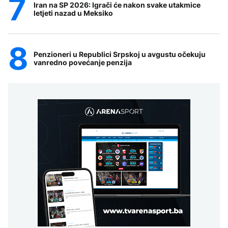
Iran na SP 2026: Igrači će nakon svake utakmice
letjeti nazad u Meksiko
Penzioneri u Republici Srpskoj u avgustu očekuju
vanredno povećanje penzija