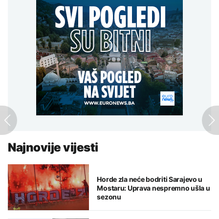
Najnovije vijesti
Horde zla neće bodriti Sarajevo u
Mostaru: Uprava nespremno ušla u
sezonu