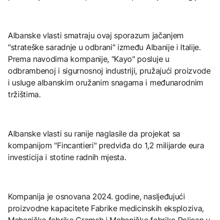
Albanske vlasti smatraju ovaj sporazum jačanjem
"strateške saradnje u odbrani" između Albanije i Italije.
Prema navodima kompanije, "Kayo" posluje u
odbrambenoj i sigurnosnoj industriji, pružajući proizvode
i usluge albanskim oružanim snagama i međunarodnim
tržištima.
Albanske vlasti su ranije naglasile da projekat sa
kompanijom "Fincantieri" predviđa do 1,2 milijarde eura
investicija i stotine radnih mjesta.
Kompanija je osnovana 2024. godine, nasljeđujući
proizvodne kapacitete Fabrike medicinskih eksploziva,