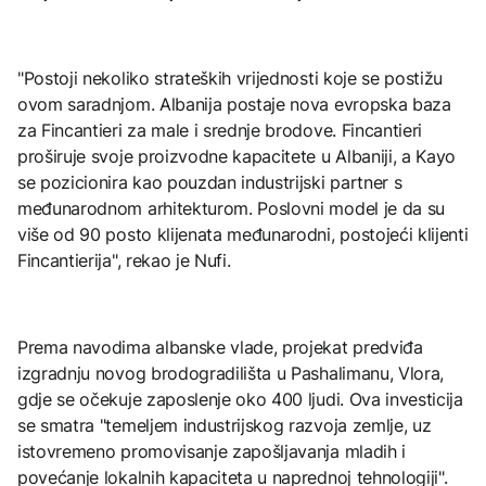
"Postoji nekoliko strateških vrijednosti koje se postižu
ovom saradnjom. Albanija postaje nova evropska baza
za Fincantieri za male i srednje brodove. Fincantieri
proširuje svoje proizvodne kapacitete u Albaniji, a Kayo
se pozicionira kao pouzdan industrijski partner s
međunarodnom arhitekturom. Poslovni model je da su
više od 90 posto klijenata međunarodni, postojeći klijenti
Fincantierija", rekao je Nufi.
Prema navodima albanske vlade, projekat predviđa
izgradnju novog brodogradilišta u Pashalimanu, Vlora,
gdje se očekuje zaposlenje oko 400 ljudi. Ova investicija
se smatra "temeljem industrijskog razvoja zemlje, uz
istovremeno promovisanje zapošljavanja mladih i
povećanje lokalnih kapaciteta u naprednoj tehnologiji".