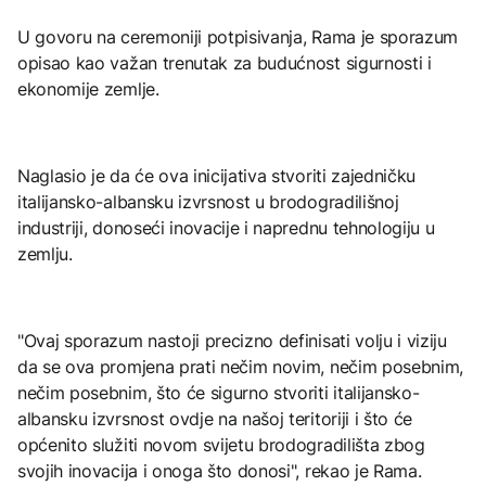
U govoru na ceremoniji potpisivanja, Rama je sporazum
opisao kao važan trenutak za budućnost sigurnosti i
ekonomije zemlje.
Naglasio je da će ova inicijativa stvoriti zajedničku
italijansko-albansku izvrsnost u brodogradilišnoj
industriji, donoseći inovacije i naprednu tehnologiju u
zemlju.
"Ovaj sporazum nastoji precizno definisati volju i viziju
da se ova promjena prati nečim novim, nečim posebnim,
nečim posebnim, što će sigurno stvoriti italijansko-
albansku izvrsnost ovdje na našoj teritoriji i što će
općenito služiti novom svijetu brodogradilišta zbog
svojih inovacija i onoga što donosi", rekao je Rama.