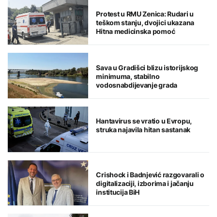
Protest u RMU Zenica: Rudari u
teškom stanju, dvojici ukazana
Hitna medicinska pomoć
Sava u Gradišci blizu istorijskog
minimuma, stabilno
vodosnabdijevanje grada
Hantavirus se vratio u Evropu,
struka najavila hitan sastanak
Crishock i Badnjević razgovarali o
digitalizaciji, izborima i jačanju
institucija BiH