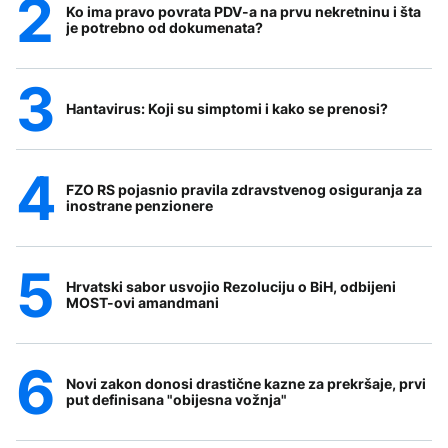
Ko ima pravo povrata PDV-a na prvu nekretninu i šta
je potrebno od dokumenata?
Hantavirus: Koji su simptomi i kako se prenosi?
FZO RS pojasnio pravila zdravstvenog osiguranja za
inostrane penzionere
Hrvatski sabor usvojio Rezoluciju o BiH, odbijeni
MOST-ovi amandmani
Novi zakon donosi drastične kazne za prekršaje, prvi
put definisana "obijesna vožnja"