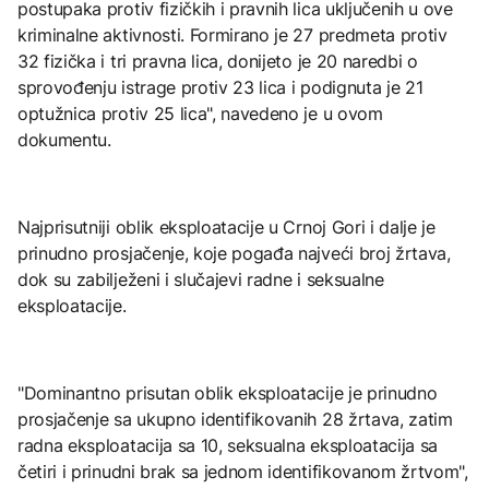
postupaka protiv fizičkih i pravnih lica uključenih u ove
kriminalne aktivnosti. Formirano je 27 predmeta protiv
32 fizička i tri pravna lica, donijeto je 20 naredbi o
sprovođenju istrage protiv 23 lica i podignuta je 21
optužnica protiv 25 lica", navedeno je u ovom
dokumentu.
Najprisutniji oblik eksploatacije u Crnoj Gori i dalje je
prinudno prosjačenje, koje pogađa najveći broj žrtava,
dok su zabilježeni i slučajevi radne i seksualne
eksploatacije.
"Dominantno prisutan oblik eksploatacije je prinudno
prosjačenje sa ukupno identifikovanih 28 žrtava, zatim
radna eksploatacija sa 10, seksualna eksploatacija sa
četiri i prinudni brak sa jednom identifikovanom žrtvom",