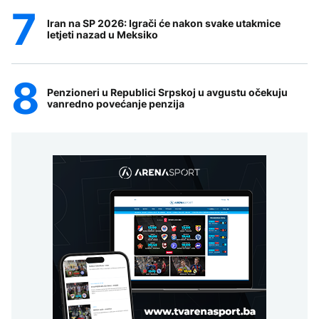
Iran na SP 2026: Igrači će nakon svake utakmice
letjeti nazad u Meksiko
Penzioneri u Republici Srpskoj u avgustu očekuju
vanredno povećanje penzija