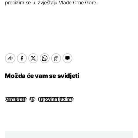
precizira se u izvještaju Vlade Crne Gore.
Možda će vam se svidjeti
Crna Gora
UN
Trgovina ljudima