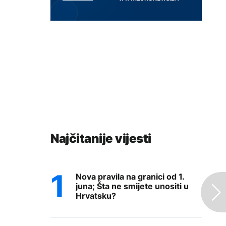
Najčitanije vijesti
Nova pravila na granici od 1.
juna; Šta ne smijete unositi u
Hrvatsku?