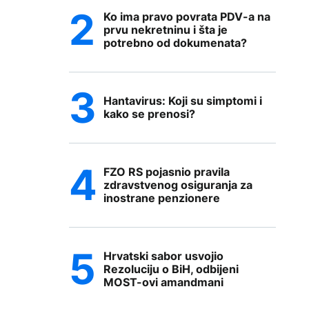
Ko ima pravo povrata PDV-a na
prvu nekretninu i šta je
potrebno od dokumenata?
Hantavirus: Koji su simptomi i
kako se prenosi?
FZO RS pojasnio pravila
zdravstvenog osiguranja za
inostrane penzionere
Hrvatski sabor usvojio
Rezoluciju o BiH, odbijeni
MOST-ovi amandmani