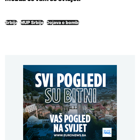
Srbija
MUP Srbije
Dojava o bombi