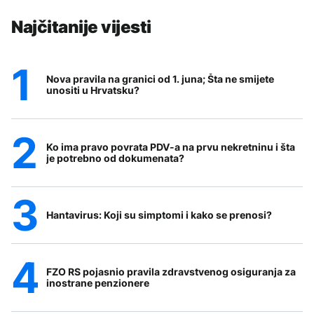
Najčitanije vijesti
Nova pravila na granici od 1. juna; Šta ne smijete
unositi u Hrvatsku?
Ko ima pravo povrata PDV-a na prvu nekretninu i šta
je potrebno od dokumenata?
Hantavirus: Koji su simptomi i kako se prenosi?
FZO RS pojasnio pravila zdravstvenog osiguranja za
inostrane penzionere