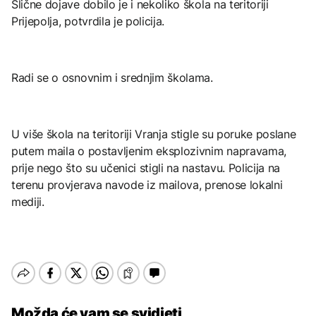
Slične dojave dobilo je i nekoliko škola na teritoriji
Prijepolja, potvrdila je policija.
Radi se o osnovnim i srednjim školama.
U više škola na teritoriji Vranja stigle su poruke poslane
putem maila o postavljenim eksplozivnim napravama,
prije nego što su učenici stigli na nastavu. Policija na
terenu provjerava navode iz mailova, prenose lokalni
mediji.
Možda će vam se svidjeti