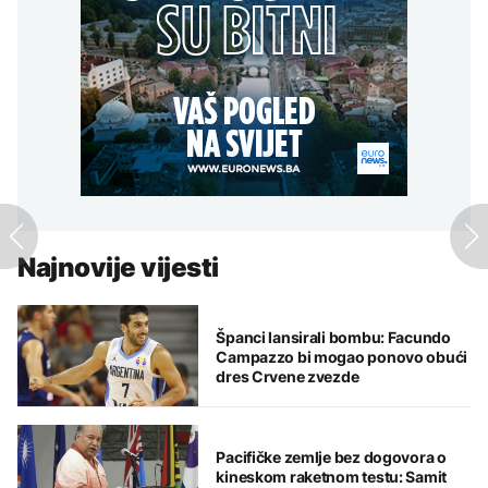
Najnovije vijesti
Španci lansirali bombu: Facundo
Campazzo bi mogao ponovo obući
dres Crvene zvezde
Pacifičke zemlje bez dogovora o
kineskom raketnom testu: Samit