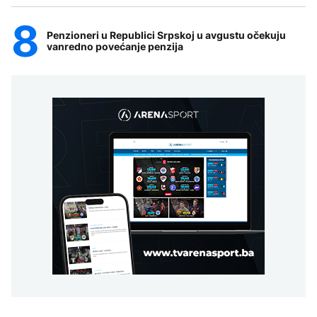
Penzioneri u Republici Srpskoj u avgustu očekuju
vanredno povećanje penzija