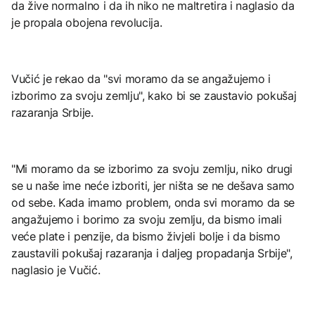
da žive normalno i da ih niko ne maltretira i naglasio da
je propala obojena revolucija.
Vučić je rekao da "svi moramo da se angažujemo i
izborimo za svoju zemlju", kako bi se zaustavio pokušaj
razaranja Srbije.
"Mi moramo da se izborimo za svoju zemlju, niko drugi
se u naše ime neće izboriti, jer ništa se ne dešava samo
od sebe. Kada imamo problem, onda svi moramo da se
angažujemo i borimo za svoju zemlju, da bismo imali
veće plate i penzije, da bismo živjeli bolje i da bismo
zaustavili pokušaj razaranja i daljeg propadanja Srbije",
naglasio je Vučić.