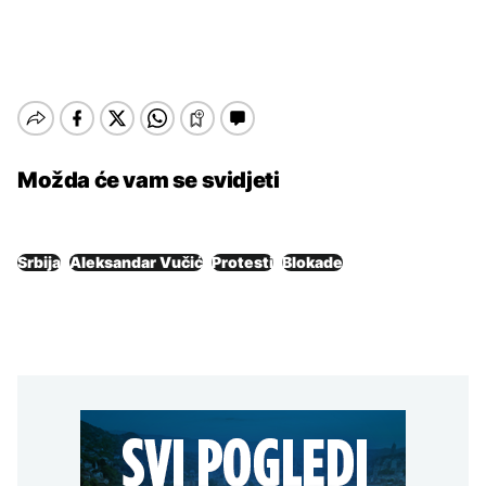
Možda će vam se svidjeti
Srbija
Aleksandar Vučić
Protesti
Blokade