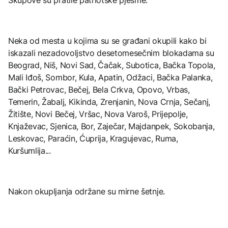
Neka od mesta u kojima su se građani okupili kako bi
iskazali nezadovoljstvo desetomesečnim blokadama su
Beograd, Niš, Novi Sad, Čačak, Subotica, Bačka Topola,
Mali Iđoš, Sombor, Kula, Apatin, Odžaci, Bačka Palanka,
Bački Petrovac, Bečej, Bela Crkva, Opovo, Vrbas,
Temerin, Žabalj, Kikinda, Zrenjanin, Nova Crnja, Sečanj,
Žitište, Novi Bečej, Vršac, Nova Varoš, Prijepolje,
Knjaževac, Sjenica, Bor, Zaječar, Majdanpek, Sokobanja,
Leskovac, Paraćin, Ćuprija, Kragujevac, Ruma,
Kuršumlija...
Nakon okupljanja održane su mirne šetnje.