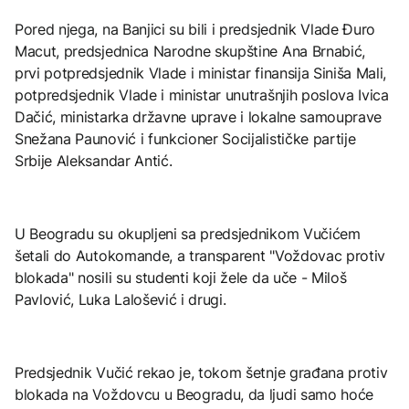
Pored njega, na Banjici su bili i predsjednik Vlade Đuro
Macut, predsjednica Narodne skupštine Ana Brnabić,
prvi potpredsjednik Vlade i ministar finansija Siniša Mali,
potpredsjednik Vlade i ministar unutrašnjih poslova Ivica
Dačić, ministarka državne uprave i lokalne samouprave
Snežana Paunović i funkcioner Socijalističke partije
Srbije Aleksandar Antić.
U Beogradu su okupljeni sa predsjednikom Vučićem
šetali do Autokomande, a transparent "Voždovac protiv
blokada" nosili su studenti koji žele da uče - Miloš
Pavlović, Luka Lalošević i drugi.
Predsjednik Vučić rekao je, tokom šetnje građana protiv
blokada na Voždovcu u Beogradu, da ljudi samo hoće