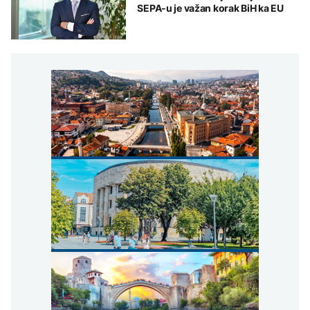
SEPA-u je važan korak BiH ka EU