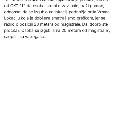
od OKC 112 da osoba, strani državljanin, traži pomoć,
odnosno, da se izgubio na lokaciji podnožja brda Vrmac.
Lokaciju koja je dobijena smatrali smo greškom, jer se
radilo o poziciji 20 metara od magistrale. Da, dobro ste
pročitali. Osoba se izgubila na 20 metara od magistrale",
saopćili su vatrogasci.