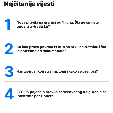
Najčitanije vijesti
Nova pravila na granici od 1. juna; Šta ne smijete
unositi u Hrvatsku?
Ko ima pravo povrata PDV-a na prvu nekretninu i šta
je potrebno od dokumenata?
Hantavirus: Koji su simptomi i kako se prenosi?
FZO RS pojasnio pravila zdravstvenog osiguranja za
inostrane penzionere