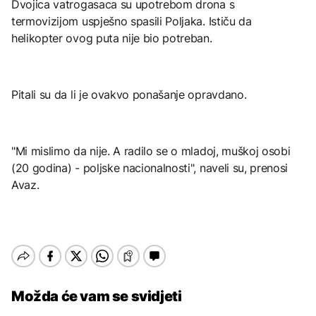
Dvojica vatrogasaca su upotrebom drona s
termovizijom uspješno spasili Poljaka. Ističu da
helikopter ovog puta nije bio potreban.
Pitali su da li je ovakvo ponašanje opravdano.
"Mi mislimo da nije. A radilo se o mladoj, muškoj osobi
(20 godina) - poljske nacionalnosti", naveli su, prenosi
Avaz.
Možda će vam se svidjeti