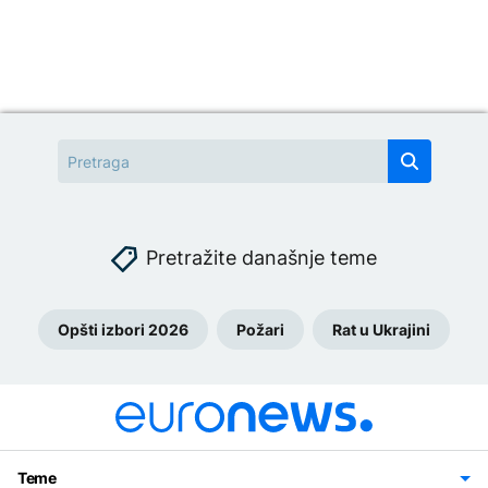
Pretražite današnje teme
Opšti izbori 2026
Požari
Rat u Ukrajini
Teme