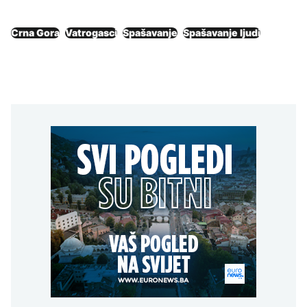
Crna Gora
Vatrogasci
Spašavanje
Spašavanje ljudi