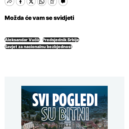
Možda će vam se svidjeti
Aleksandar Vučić
Predsjednik Srbije
Savjet za nacionalnu bezbjednost