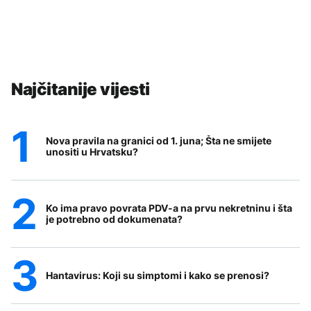
Najčitanije vijesti
Nova pravila na granici od 1. juna; Šta ne smijete
unositi u Hrvatsku?
Ko ima pravo povrata PDV-a na prvu nekretninu i šta
je potrebno od dokumenata?
Hantavirus: Koji su simptomi i kako se prenosi?