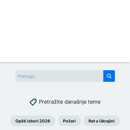
Pretražite današnje teme
Opšti izbori 2026
Požari
Rat u Ukrajini