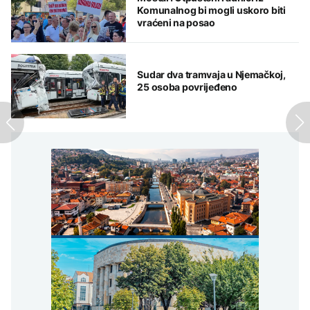
Komunalnog bi mogli uskoro biti
vraćeni na posao
Sudar dva tramvaja u Njemačkoj,
25 osoba povrijeđeno