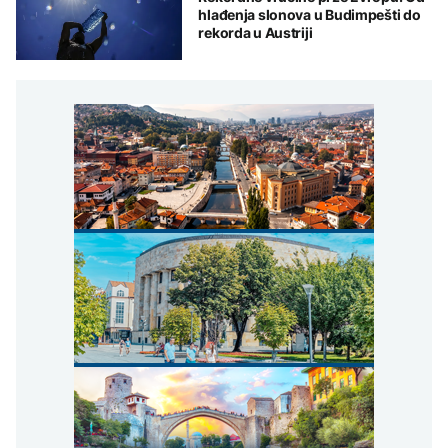
hlađenja slonova u Budimpešti do
rekorda u Austriji