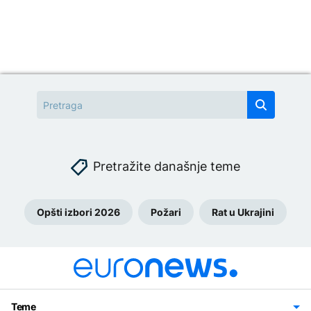
Pretražite današnje teme
Opšti izbori 2026
Požari
Rat u Ukrajini
Teme