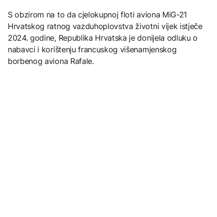
S obzirom na to da cjelokupnoj floti aviona MiG-21
Hrvatskog ratnog vazduhoplovstva životni vijek istječe
2024. godine, Republika Hrvatska je donijela odluku o
nabavci i korištenju francuskog višenamjenskog
borbenog aviona Rafale.