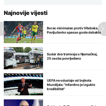
Najnovije vijesti
Borac minimalan protiv Vitebska,
Pavljučenko spasao goste debakla
Sudar dva tramvaja u Njemačkoj,
25 osoba povrijeđeno
UEFA ne odustaje od bojkota
Mundijala: "Infantino je izgubio
kredibilitet"