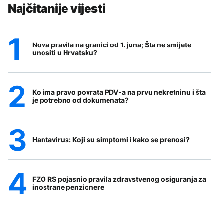
Najčitanije vijesti
Nova pravila na granici od 1. juna; Šta ne smijete
unositi u Hrvatsku?
Ko ima pravo povrata PDV-a na prvu nekretninu i šta
je potrebno od dokumenata?
Hantavirus: Koji su simptomi i kako se prenosi?
FZO RS pojasnio pravila zdravstvenog osiguranja za
inostrane penzionere