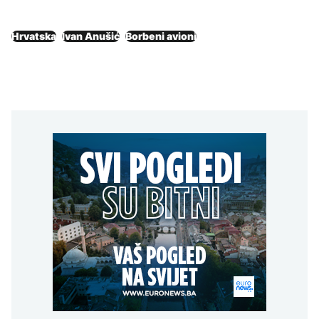
Hrvatska
Ivan Anušić
Borbeni avioni