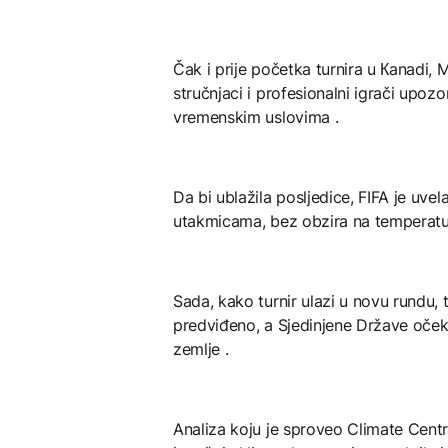
Čak i prije početka turnira u Кanadi,
stručnjaci i profesionalni igrači upoz
vremenskim uslovima .
Da bi ublažila posljedice, FIFA je uve
utakmicama, bez obzira na temperatu
Sada, kako turnir ulazi u novu rundu, 
predviđeno, a Sjedinjene Države očekuj
zemlje .
Analiza koju je sproveo Climate Centr