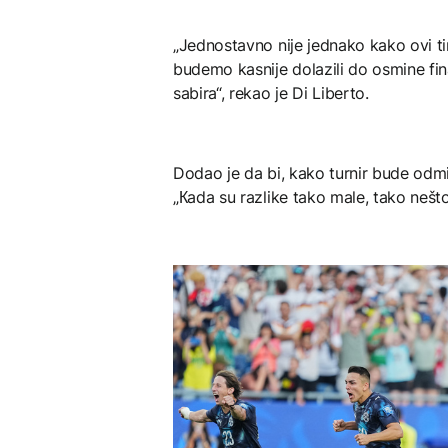
„Jednostavno nije jednako kako ovi t
budemo kasnije dolazili do osmine final
sabira“, rekao je Di Liberto.
Dodao je da bi, kako turnir bude odmi
„Кada su razlike tako male, tako nešto