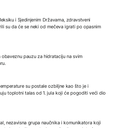
 Meksiku i Sjedinjenim Državama, zdravstveni
orili su da će se neki od mečeva igrati po opasnim
la obaveznu pauzu za hidrataciju na svim
ru.
temperature su postale ozbiljne kao što je i
u toplotni talas od 1. jula koji će pogoditi veći dio
al, nezavisna grupa naučnika i komunikatora koji