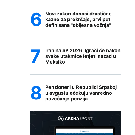
Novi zakon donosi drastične
kazne za prekršaje, prvi put
definisana "obijesna vožnja"
Iran na SP 2026: Igrači će nakon
svake utakmice letjeti nazad u
Meksiko
Penzioneri u Republici Srpskoj
u avgustu očekuju vanredno
povećanje penzija