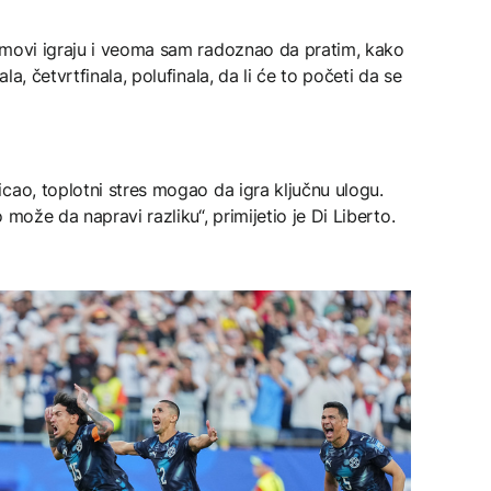
imovi igraju i veoma sam radoznao da pratim, kako
a, četvrtfinala, polufinala, da li će to početi da se
cao, toplotni stres mogao da igra ključnu ulogu.
 može da napravi razliku“, primijetio je Di Liberto.