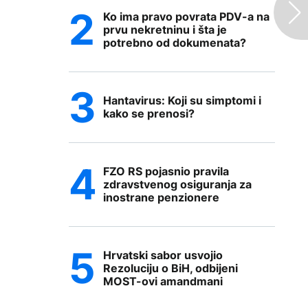
Ko ima pravo povrata PDV-a na
prvu nekretninu i šta je
potrebno od dokumenata?
Hantavirus: Koji su simptomi i
kako se prenosi?
FZO RS pojasnio pravila
zdravstvenog osiguranja za
inostrane penzionere
Hrvatski sabor usvojio
Rezoluciju o BiH, odbijeni
MOST-ovi amandmani