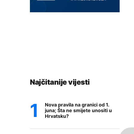
Najčitanije vijesti
Nova pravila na granici od 1.
juna; Šta ne smijete unositi u
Hrvatsku?