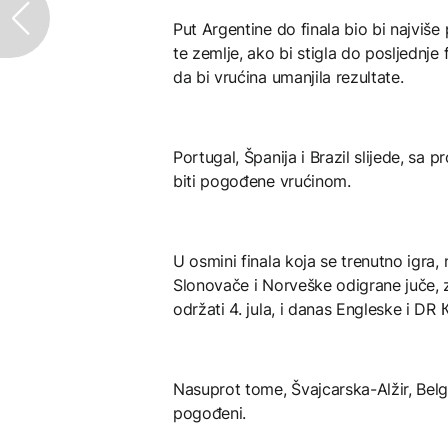
Put Argentine do finala bio bi najv
te zemlje, ako bi stigla do posljednje
da bi vrućina umanjila rezultate.
Portugal, Španija i Brazil slijede, sa
biti pogođene vrućinom.
U osmini finala koja se trenutno igra,
Slonovače i Norveške odigrane juče, z
održati 4. jula, i danas Engleske i DR 
Nasuprot tome, Švajcarska-Alžir, Belg
pogođeni.