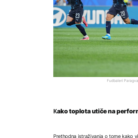
Fudbaleri Paragva
Кako toplota utiče na perfo
Prethodna istraživanja o tome kako 