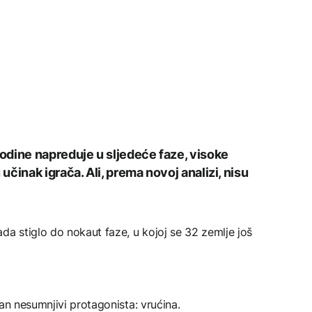
odine napreduje u sljedeće faze, visoke
činak igrača. Ali, prema novoj analizi, nisu
da stiglo do nokaut faze, u kojoj se 32 zemlje još
an nesumnjivi protagonista: vrućina.