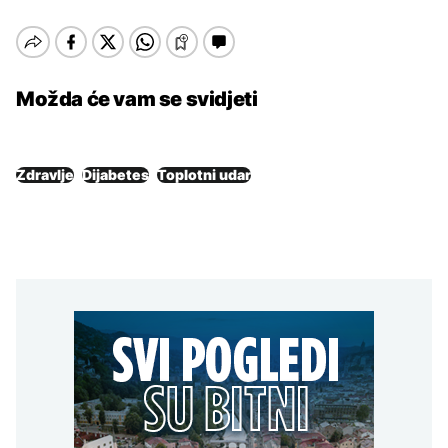
Možda će vam se svidjeti
Zdravlje
Dijabetes
Toplotni udar