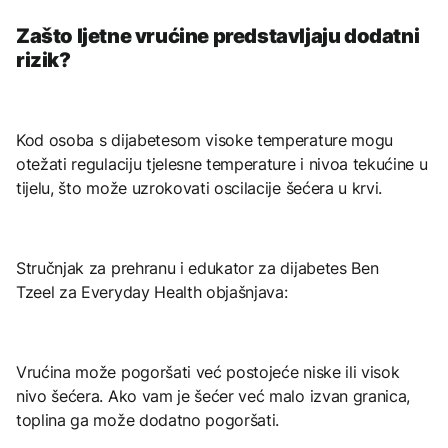
Zašto ljetne vrućine predstavljaju dodatni
rizik?
Kod osoba s dijabetesom visoke temperature mogu
otežati regulaciju tjelesne temperature i nivoa tekućine u
tijelu, što može uzrokovati oscilacije šećera u krvi.
Stručnjak za prehranu i edukator za dijabetes Ben
Tzeel za Everyday Health objašnjava:
Vrućina može pogoršati već postojeće niske ili visok
nivo šećera. Ako vam je šećer već malo izvan granica,
toplina ga može dodatno pogoršati.