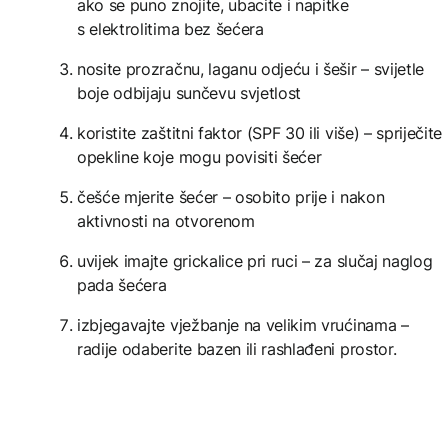
ako se puno znojite, ubacite i napitke
s elektrolitima bez šećera
nosite prozračnu, laganu odjeću i šešir – svijetle
boje odbijaju sunčevu svjetlost
koristite zaštitni faktor (SPF 30 ili više) – spriječite
opekline koje mogu povisiti šećer
češće mjerite šećer – osobito prije i nakon
aktivnosti na otvorenom
uvijek imajte grickalice pri ruci – za slučaj naglog
pada šećera
izbjegavajte vježbanje na velikim vrućinama –
radije odaberite bazen ili rashlađeni prostor.