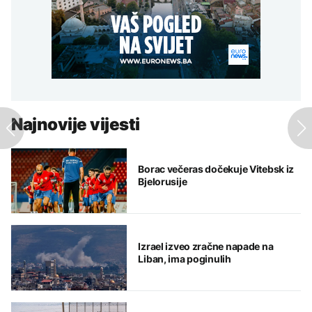
Najnovije vijesti
Borac večeras dočekuje Vitebsk iz
Bjelorusije
Izrael izveo zračne napade na
Liban, ima poginulih