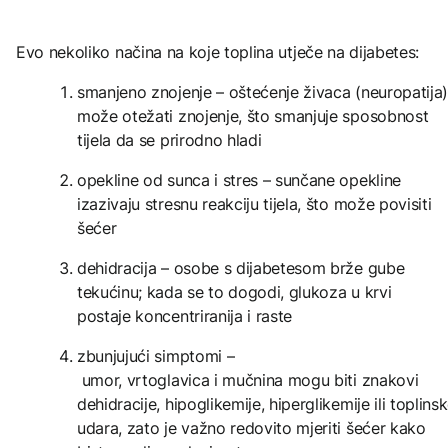
Evo nekoliko načina na koje toplina utječe na dijabetes:
smanjeno znojenje – oštećenje živaca (neuropatija)
može otežati znojenje, što smanjuje sposobnost
tijela da se prirodno hladi
opekline od sunca i stres – sunčane opekline
izazivaju stresnu reakciju tijela, što može povisiti
šećer
dehidracija – osobe s dijabetesom brže gube
tekućinu; kada se to dogodi, glukoza u krvi
postaje koncentriranija i raste
zbunjujući simptomi –
umor, vrtoglavica i mučnina mogu biti znakovi
dehidracije, hipoglikemije, hiperglikemije ili toplins
udara, zato je važno redovito mjeriti šećer kako