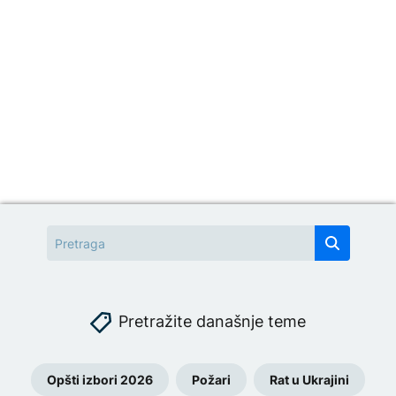
Pretražite današnje teme
Opšti izbori 2026
Požari
Rat u Ukrajini