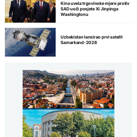
Kina uvela trgovinske mjere protiv
SAD uoči posjete Xi Jinpinga
Washingtonu
Uzbekistan lansirao prvi satelit
Samarkand-2028