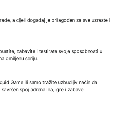
de, a cijeli događaj je prilagođen za sve uzraste i
ustite, zabavite i testirate svoje sposobnosti u
a omiljenu seriju.
u Squid Game ili samo tražite uzbudljiv način da
avršen spoj adrenalina, igre i zabave.