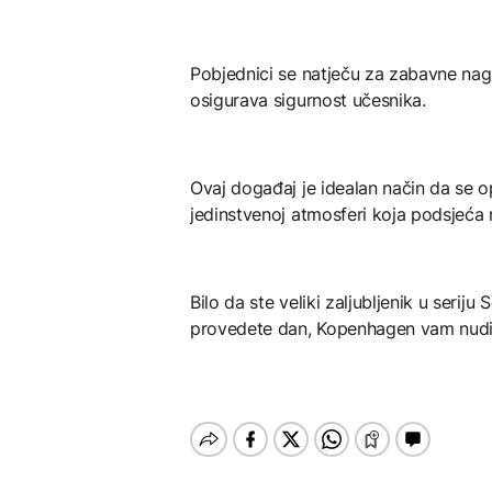
Pobjednici se natječu za zabavne nagra
osigurava sigurnost učesnika.
Ovaj događaj je idealan način da se op
jedinstvenoj atmosferi koja podsjeća n
Bilo da ste veliki zaljubljenik u serij
provedete dan, Kopenhagen vam nudi s