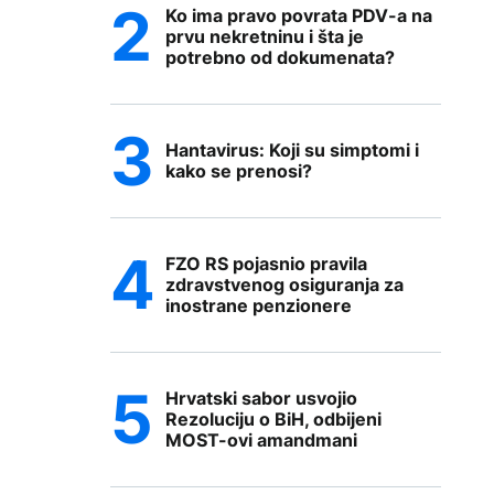
Ko ima pravo povrata PDV-a na
prvu nekretninu i šta je
potrebno od dokumenata?
Hantavirus: Koji su simptomi i
kako se prenosi?
FZO RS pojasnio pravila
zdravstvenog osiguranja za
inostrane penzionere
Hrvatski sabor usvojio
Rezoluciju o BiH, odbijeni
MOST-ovi amandmani