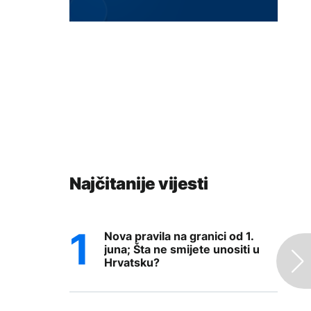
Najčitanije vijesti
Nova pravila na granici od 1.
juna; Šta ne smijete unositi u
Hrvatsku?