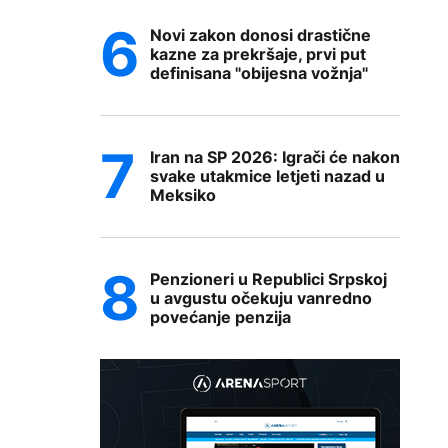
Novi zakon donosi drastične
kazne za prekršaje, prvi put
definisana "obijesna vožnja"
Iran na SP 2026: Igrači će nakon
svake utakmice letjeti nazad u
Meksiko
Penzioneri u Republici Srpskoj
u avgustu očekuju vanredno
povećanje penzija