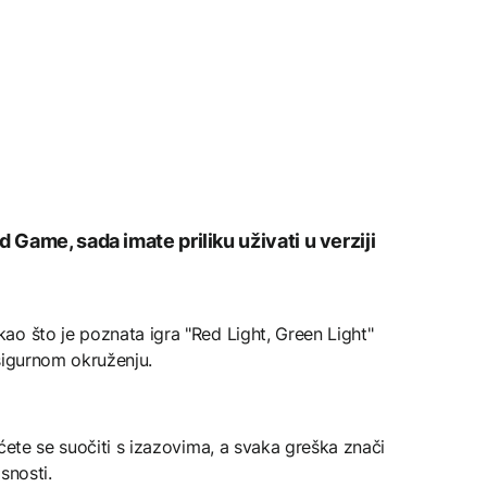
 Game, sada imate priliku uživati u verziji
ao što je poznata igra "Red Light, Green Light"
 sigurnom okruženju.
ćete se suočiti s izazovima, a svaka greška znači
asnosti.