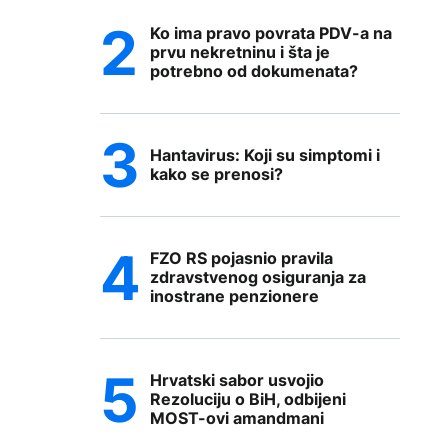
Ko ima pravo povrata PDV-a na
prvu nekretninu i šta je
potrebno od dokumenata?
Hantavirus: Koji su simptomi i
kako se prenosi?
FZO RS pojasnio pravila
zdravstvenog osiguranja za
inostrane penzionere
Hrvatski sabor usvojio
Rezoluciju o BiH, odbijeni
MOST-ovi amandmani