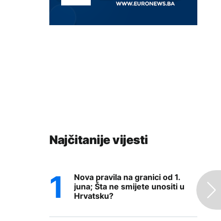
Najčitanije vijesti
Nova pravila na granici od 1.
juna; Šta ne smijete unositi u
Hrvatsku?