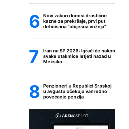
Novi zakon donosi drastične
kazne za prekršaje, prvi put
definisana "obijesna vožnja"
Iran na SP 2026: Igrači će nakon
svake utakmice letjeti nazad u
Meksiko
Penzioneri u Republici Srpskoj
u avgustu očekuju vanredno
povećanje penzija