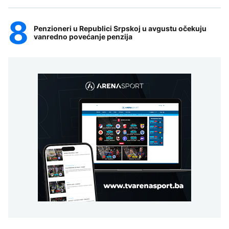
Penzioneri u Republici Srpskoj u avgustu očekuju
vanredno povećanje penzija