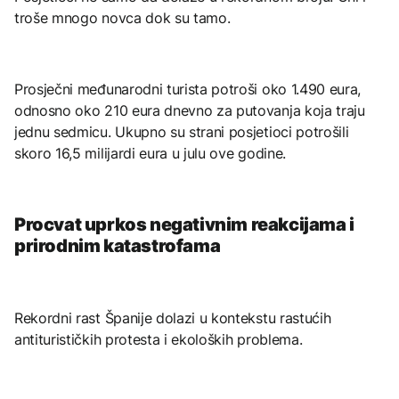
troše mnogo novca dok su tamo.
Prosječni međunarodni turista potroši oko 1.490 eura,
odnosno oko 210 eura dnevno za putovanja koja traju
jednu sedmicu. Ukupno su strani posjetioci potrošili
skoro 16,5 milijardi eura u julu ove godine.
Procvat uprkos negativnim reakcijama i
prirodnim katastrofama
Rekordni rast Španije dolazi u kontekstu rastućih
antiturističkih protesta i ekoloških problema.