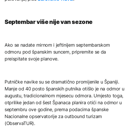
Septembar više nije van sezone
Ako se nadate mirnom i jeftinijem septembarskom
odmoru pod španskim suncem, pripremite se da
preispitate svoje planove.
Putničke navike su se dramatično promijenile u Španiji.
Manje od 40 posto španskih putnika otišlo je na odmor u
augustu, tradicionalnom mjesecu odmora. Umjesto toga,
otprilike jedan od šest Španaca planira otići na odmor u
septembru ove godine, prema podacima španske
Nacionalne opservatorije za outbound turizam
(ObservaTUR).