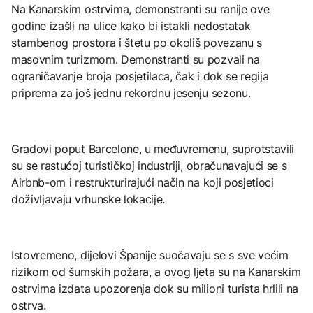
Na Kanarskim ostrvima, demonstranti su ranije ove
godine izašli na ulice kako bi istakli nedostatak
stambenog prostora i štetu po okoliš povezanu s
masovnim turizmom. Demonstranti su pozvali na
ograničavanje broja posjetilaca, čak i dok se regija
priprema za još jednu rekordnu jesenju sezonu.
Gradovi poput Barcelone, u međuvremenu, suprotstavili
su se rastućoj turističkoj industriji, obračunavajući se s
Airbnb-om i restrukturirajući način na koji posjetioci
doživljavaju vrhunske lokacije.
Istovremeno, dijelovi Španije suočavaju se s sve većim
rizikom od šumskih požara, a ovog ljeta su na Kanarskim
ostrvima izdata upozorenja dok su milioni turista hrlili na
ostrva.