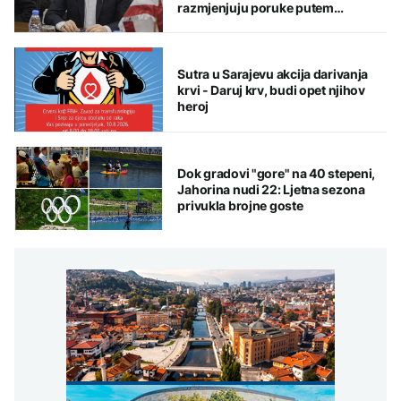
razmjenjuju poruke putem
posrednika
Sutra u Sarajevu akcija darivanja
krvi - Daruj krv, budi opet njihov
heroj
Dok gradovi "gore" na 40 stepeni,
Jahorina nudi 22: Ljetna sezona
privukla brojne goste