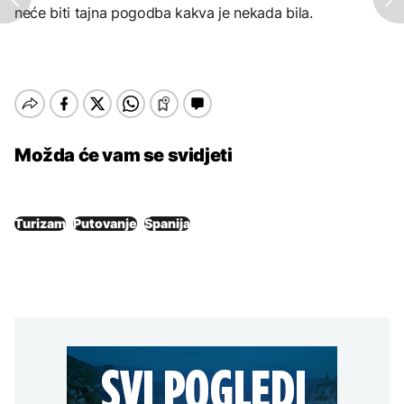
neće biti tajna pogodba kakva je nekada bila.
Možda će vam se svidjeti
Turizam
Putovanje
Španija