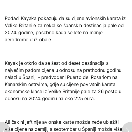
Podaci Kayaka pokazuju da su cijene avionskih karata iz
Velike Britanije za nekoliko španskih destinacija pale od
2024. godine, posebno kada se lete na manje
aerodrome duž obale.
Kayak je otkrio da se šest od deset destinacija s
najvećim padom cijena u odnosu na prethodnu godinu
nalazi u Španiji - predvođeni Puerto del Rosariom na
Kanarskim ostrvima, gdje su cijene povratnih karata
ekonomske klase iz Velike Britanije pale za 26 posto u
odnosu na 2024. godinu na oko 225 eura.
Ali čak ni jeftinije avionske karte možda neće ublažiti
više cijene na zemlji, a septembar u Španiji možda više