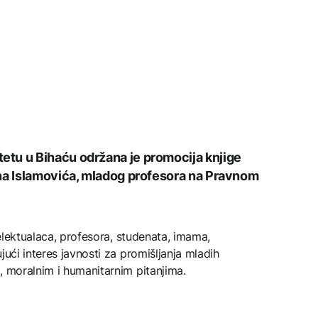
tu u Bihaću održana je promocija knjige
ana Islamovića, mladog profesora na Pravnom
telektualaca, profesora, studenata, imama,
jući interes javnosti za promišljanja mladih
, moralnim i humanitarnim pitanjima.