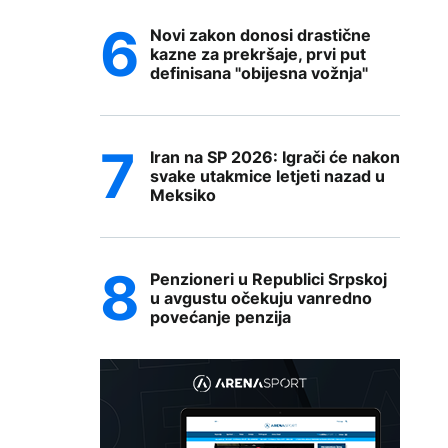
Novi zakon donosi drastične
kazne za prekršaje, prvi put
definisana "obijesna vožnja"
Iran na SP 2026: Igrači će nakon
svake utakmice letjeti nazad u
Meksiko
Penzioneri u Republici Srpskoj
u avgustu očekuju vanredno
povećanje penzija