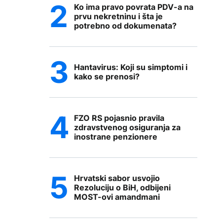
Ko ima pravo povrata PDV-a na
prvu nekretninu i šta je
potrebno od dokumenata?
Hantavirus: Koji su simptomi i
kako se prenosi?
FZO RS pojasnio pravila
zdravstvenog osiguranja za
inostrane penzionere
Hrvatski sabor usvojio
Rezoluciju o BiH, odbijeni
MOST-ovi amandmani