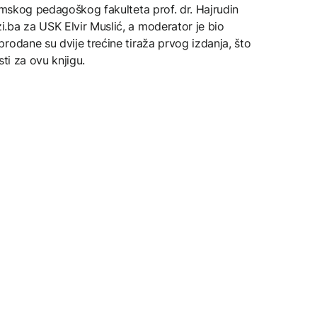
lamskog pedagoškog fakulteta prof. dr. Hajrudin
.ba za USK Elvir Muslić, a moderator je bio
rodane su dvije trećine tiraža prvog izdanja, što
sti za ovu knjigu.