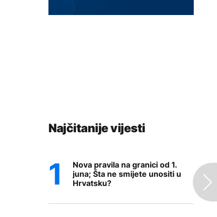
Najčitanije vijesti
Nova pravila na granici od 1.
juna; Šta ne smijete unositi u
Hrvatsku?