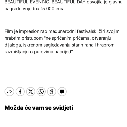
BEAUTIFUL EVENING, BEAUTIFUL DAY osvojila je glavnu
nagradu vrijednu 15.000 eura.
Film je impresionirao međunarodni festivalski žiri svojim
hrabrim pristupom "neispričanim pričama, otvaranju
dijaloga, iskrenom sagledavanju starih rana i hrabrom
razmišljanju o putevima naprijed“.
Možda će vam se svidjeti