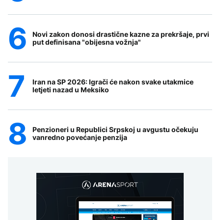
Novi zakon donosi drastične kazne za prekršaje, prvi
put definisana "obijesna vožnja"
Iran na SP 2026: Igrači će nakon svake utakmice
letjeti nazad u Meksiko
Penzioneri u Republici Srpskoj u avgustu očekuju
vanredno povećanje penzija