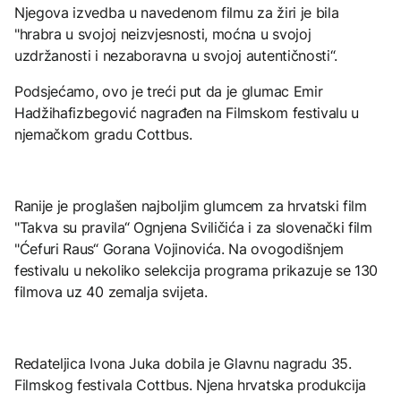
Njegova izvedba u navedenom filmu za žiri je bila
"hrabra u svojoj neizvjesnosti, moćna u svojoj
uzdržanosti i nezaboravna u svojoj autentičnosti“.
Podsjećamo, ovo je treći put da je glumac Emir
Hadžihafizbegović nagrađen na Filmskom festivalu u
njemačkom gradu Cottbus.
Ranije je proglašen najboljim glumcem za hrvatski film
"Takva su pravila“ Ognjena Sviličića i za slovenački film
"Ćefuri Raus“ Gorana Vojinovića. Na ovogodišnjem
festivalu u nekoliko selekcija programa prikazuje se 130
filmova uz 40 zemalja svijeta.
Redateljica Ivona Juka dobila je Glavnu nagradu 35.
Filmskog festivala Cottbus. Njena hrvatska produkcija