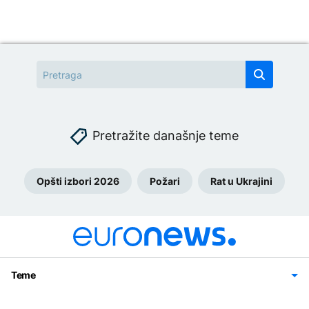
Pretražite današnje teme
Opšti izbori 2026
Požari
Rat u Ukrajini
Teme