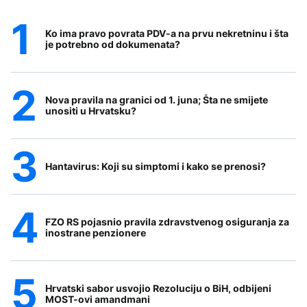
Ko ima pravo povrata PDV-a na prvu nekretninu i šta
je potrebno od dokumenata?
Nova pravila na granici od 1. juna; Šta ne smijete
unositi u Hrvatsku?
Hantavirus: Koji su simptomi i kako se prenosi?
FZO RS pojasnio pravila zdravstvenog osiguranja za
inostrane penzionere
Hrvatski sabor usvojio Rezoluciju o BiH, odbijeni
MOST-ovi amandmani