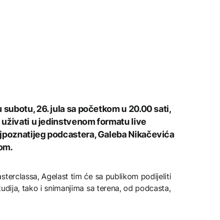
 subotu, 26. jula sa početkom u 20.00 sati,
u uživati u jedinstvenom formatu live
ajpoznatijeg podcastera, Galeba Nikačevića
om.
sterclassa, Agelast tim će sa publikom podijeliti
tudija, tako i snimanjima sa terena, od podcasta,