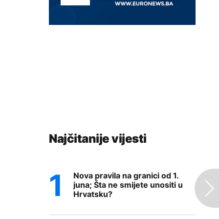
Najčitanije vijesti
Nova pravila na granici od 1.
juna; Šta ne smijete unositi u
Hrvatsku?