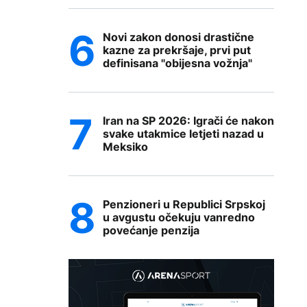
Novi zakon donosi drastične
kazne za prekršaje, prvi put
definisana "obijesna vožnja"
Iran na SP 2026: Igrači će nakon
svake utakmice letjeti nazad u
Meksiko
Penzioneri u Republici Srpskoj
u avgustu očekuju vanredno
povećanje penzija