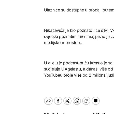
Ulaznice su dostupne u prodaji putem
Nikačevića je bio poznato lice s MTV-
svjetski poznatim imenima, pisao je z
medijskom prostoru.
U cijelu je podcast priču krenuo je 
sudjeluje u Agelastu, a danas, više o
YouTubeu broje više od 2 miliona ljudi 