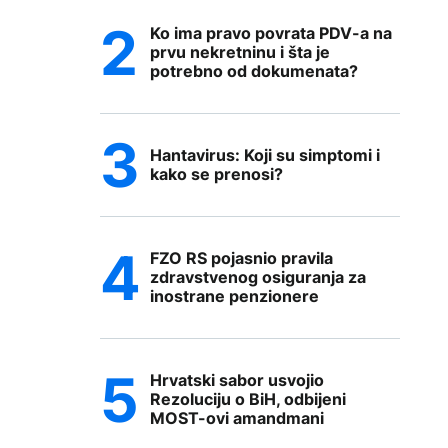
Ko ima pravo povrata PDV-a na
prvu nekretninu i šta je
potrebno od dokumenata?
Hantavirus: Koji su simptomi i
kako se prenosi?
FZO RS pojasnio pravila
zdravstvenog osiguranja za
inostrane penzionere
Hrvatski sabor usvojio
Rezoluciju o BiH, odbijeni
MOST-ovi amandmani