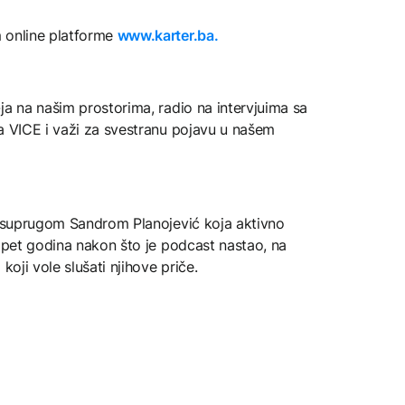
 online platforme
www.karter.ba.
ja na našim prostorima, radio na intervjuima sa
a VICE i važi za svestranu pojavu u našem
sa suprugom Sandrom Planojević koja aktivno
d pet godina nakon što je podcast nastao, na
koji vole slušati njihove priče.