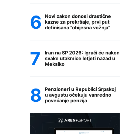
Novi zakon donosi drastične
kazne za prekršaje, prvi put
definisana "obijesna vožnja"
Iran na SP 2026: Igrači će nakon
svake utakmice letjeti nazad u
Meksiko
Penzioneri u Republici Srpskoj
u avgustu očekuju vanredno
povećanje penzija