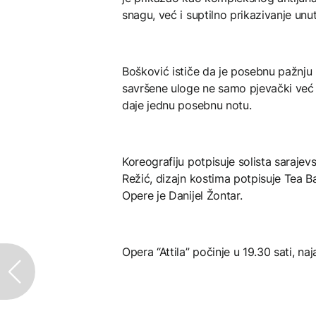
snagu, već i suptilno prikazivanje unu
Bošković ističe da je posebnu pažnju 
savršene uloge ne samo pjevački već i
daje jednu posebnu notu.
Koreografiju potpisuje solista saraje
Režić, dizajn kostima potpisuje Tea B
Opere je Danijel Žontar.
Opera “Attila” počinje u 19.30 sati, n