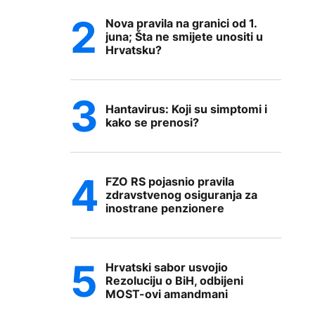
Nova pravila na granici od 1.
juna; Šta ne smijete unositi u
Hrvatsku?
Hantavirus: Koji su simptomi i
kako se prenosi?
FZO RS pojasnio pravila
zdravstvenog osiguranja za
inostrane penzionere
Hrvatski sabor usvojio
Rezoluciju o BiH, odbijeni
MOST-ovi amandmani