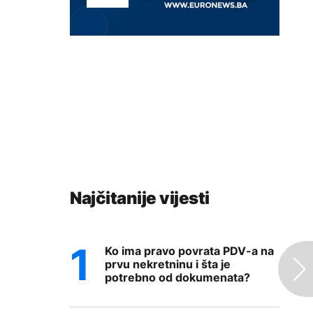
Najčitanije vijesti
Ko ima pravo povrata PDV-a na
prvu nekretninu i šta je
potrebno od dokumenata?