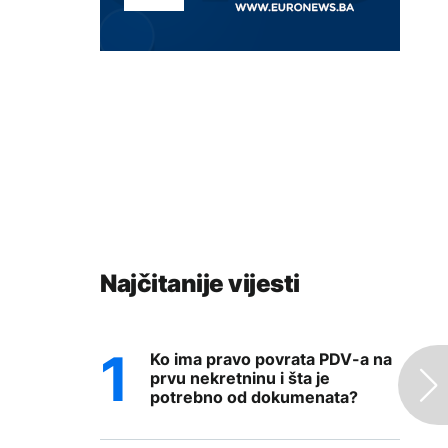
Najčitanije vijesti
Ko ima pravo povrata PDV-a na
prvu nekretninu i šta je
potrebno od dokumenata?