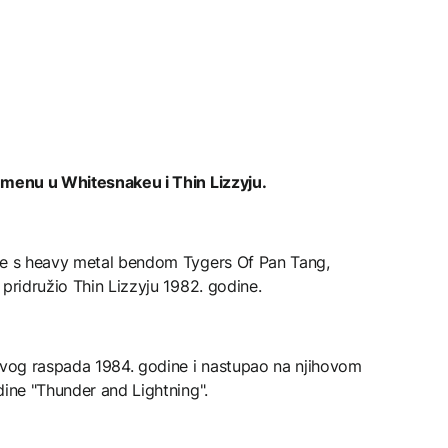
emenu u Whitesnakeu i Thin Lizzyju.
ine s heavy metal bendom Tygers Of Pan Tang,
 pridružio Thin Lizzyju 1982. godine.
hovog raspada 1984. godine i nastupao na njihovom
dine "Thunder and Lightning".