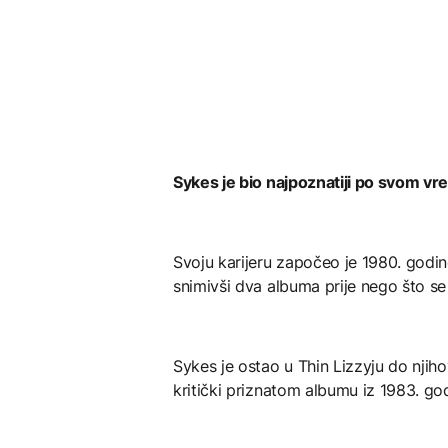
Sykes je bio najpoznatiji po svom vr
Svoju karijeru započeo je 1980. god
snimivši dva albuma prije nego što se
Sykes je ostao u Thin Lizzyju do nji
kritički priznatom albumu iz 1983. go