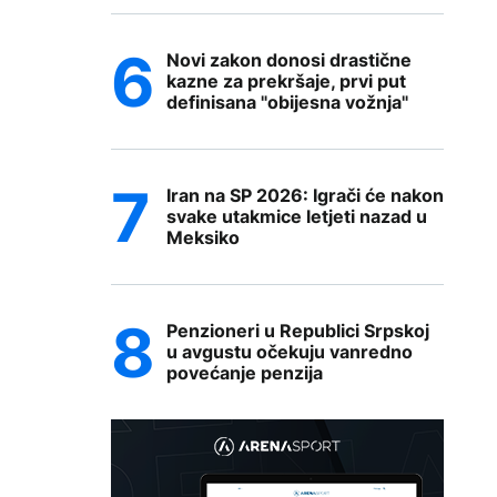
Novi zakon donosi drastične
kazne za prekršaje, prvi put
definisana "obijesna vožnja"
Iran na SP 2026: Igrači će nakon
svake utakmice letjeti nazad u
Meksiko
Penzioneri u Republici Srpskoj
u avgustu očekuju vanredno
povećanje penzija