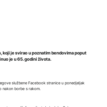
s, koji je svirao u poznatim bendovima poput
nuo je u 65. godini života.
egove službene Facebook stranice u ponedjeljak
uo nakon borbe s rakom.