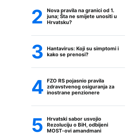
Nova pravila na granici od 1.
juna; Šta ne smijete unositi u
Hrvatsku?
Hantavirus: Koji su simptomi i
kako se prenosi?
FZO RS pojasnio pravila
zdravstvenog osiguranja za
inostrane penzionere
Hrvatski sabor usvojio
Rezoluciju o BiH, odbijeni
MOST-ovi amandmani