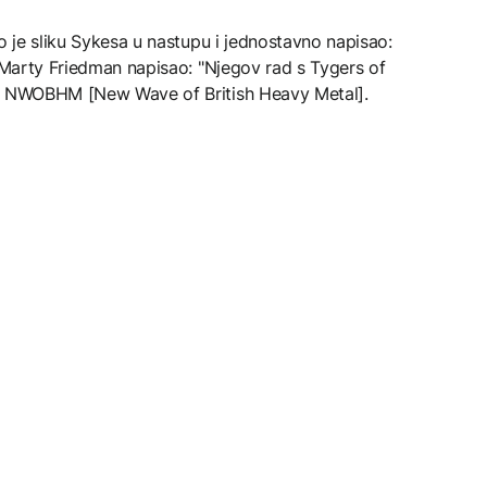
o je sliku Sykesa u nastupu i jednostavno napisao:
a Marty Friedman napisao: "Njegov rad s Tygers of
od NWOBHM [New Wave of British Heavy Metal].