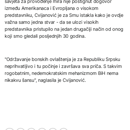
savjeta za provođenje mira nije postignut dogovor
između Amerikanaca i Evropljana o visokom
predstavniku, Cvijanović je za Srnu istakla kako je ovdje
važna samo jedna stvar - da se ulozi visokih
predstavnika pristupilo na jedan drugačiji način od onog
koji smo gledali posljednjih 30 godina.
"Održavanje bonskih ovlaštenja je za Republiku Srpsku
neprihvatljivo i tu počinje i završava sva priča. S takvim
rogobatnim, nedemokratskim mehanizmom BiH nema
nikakvu šansu", naglasila je Cvijanović.