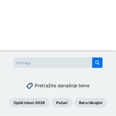
Pretražite današnje teme
Opšti izbori 2026
Požari
Rat u Ukrajini