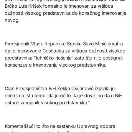
Brčko Luis Krišok formalno je imenovan za vršioca
dužnosti visokog predstavnika do konačnog imenovanja
novog.
Predsjednik Vlade Republike Srpske Savo Minić smatra
da je imenovanje Crishocka za vršioca dužnosti visokog
predstavnika "tehničko rješenje" zato što nije postignut
konsenzus o imenovanju visokog predstavnika.
Član Predsjedništva BiH Željka Cvijanović izjavila je
danas na istu temu "da je očito da je dovoljno da u BiH
ostane zamjenik visokog predstavnika."
Komentarišući to što na sastanku Upravnog odbora