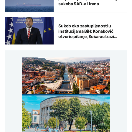
sukoba SAD-a i Irana
Sukob oko zastupljenosti u
institucijama BiH: Konaković
otvorio pitanje, Košarac traži
odgovore