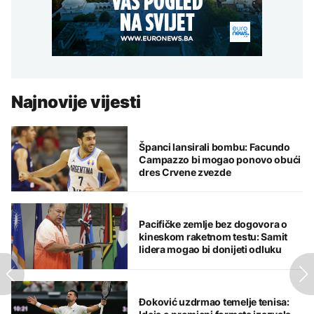
Najnovije vijesti
Španci lansirali bombu: Facundo
Campazzo bi mogao ponovo obući
dres Crvene zvezde
Pacifičke zemlje bez dogovora o
kineskom raketnom testu: Samit
lidera mogao bi donijeti odluku
Đoković uzdrmao temelje tenisa: