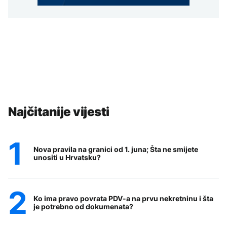
Najčitanije vijesti
Nova pravila na granici od 1. juna; Šta ne smijete
unositi u Hrvatsku?
Ko ima pravo povrata PDV-a na prvu nekretninu i šta
je potrebno od dokumenata?