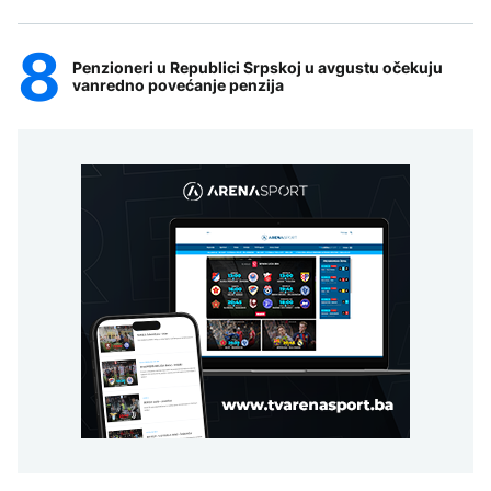
Penzioneri u Republici Srpskoj u avgustu očekuju
vanredno povećanje penzija