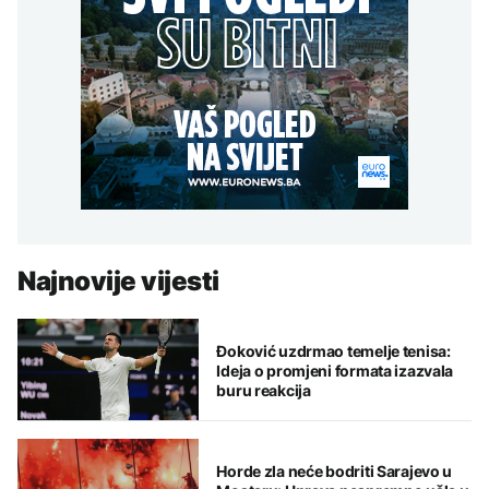
Najnovije vijesti
Đoković uzdrmao temelje tenisa:
Ideja o promjeni formata izazvala
buru reakcija
Horde zla neće bodriti Sarajevo u