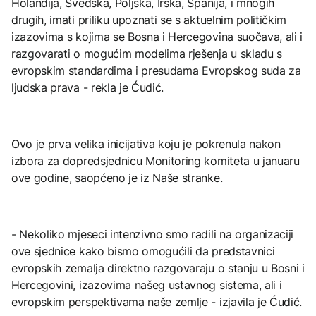
Holandija, Švedska, Poljska, Irska, Španija, i mnogih
drugih, imati priliku upoznati se s aktuelnim političkim
izazovima s kojima se Bosna i Hercegovina suočava, ali i
razgovarati o mogućim modelima rješenja u skladu s
evropskim standardima i presudama Evropskog suda za
ljudska prava - rekla je Ćudić.
Ovo je prva velika inicijativa koju je pokrenula nakon
izbora za dopredsjednicu Monitoring komiteta u januaru
ove godine, saopćeno je iz Naše stranke.
- Nekoliko mjeseci intenzivno smo radili na organizaciji
ove sjednice kako bismo omogućili da predstavnici
evropskih zemalja direktno razgovaraju o stanju u Bosni i
Hercegovini, izazovima našeg ustavnog sistema, ali i
evropskim perspektivama naše zemlje - izjavila je Ćudić.