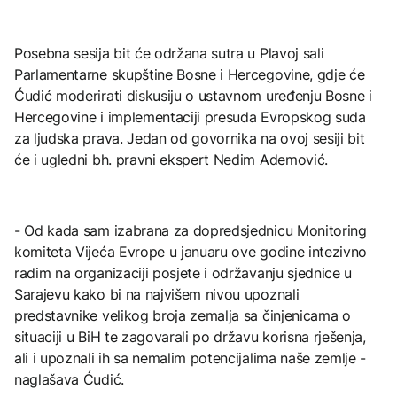
Posebna sesija bit će održana sutra u Plavoj sali
Parlamentarne skupštine Bosne i Hercegovine, gdje će
Ćudić moderirati diskusiju o ustavnom uređenju Bosne i
Hercegovine i implementaciji presuda Evropskog suda
za ljudska prava. Jedan od govornika na ovoj sesiji bit
će i ugledni bh. pravni ekspert Nedim Ademović.
- Od kada sam izabrana za dopredsjednicu Monitoring
komiteta Vijeća Evrope u januaru ove godine intezivno
radim na organizaciji posjete i održavanju sjednice u
Sarajevu kako bi na najvišem nivou upoznali
predstavnike velikog broja zemalja sa činjenicama o
situaciji u BiH te zagovarali po državu korisna rješenja,
ali i upoznali ih sa nemalim potencijalima naše zemlje -
naglašava Ćudić.