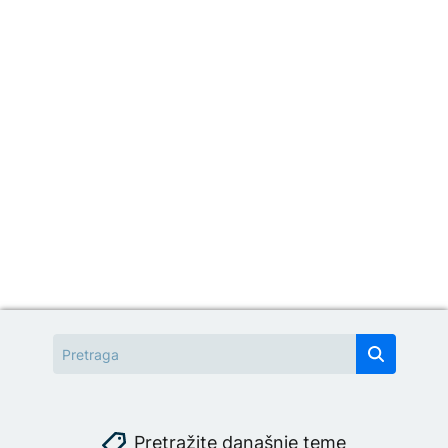
Pretražite današnje teme